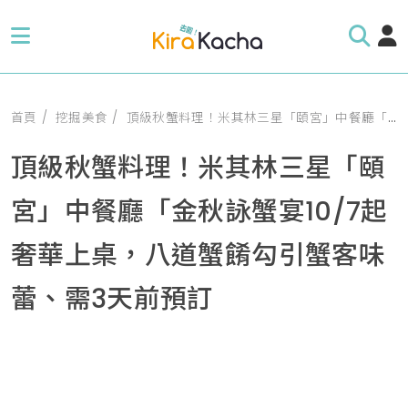
首頁
挖掘美食
頂級秋蟹料理！米其林三星「頤宮」中餐廳「金秋詠蟹宴10/7起奢華上桌，八道蟹餚勾引蟹客味蕾、需3天前預訂
頂級秋蟹料理！米其林三星「頤
宮」中餐廳「金秋詠蟹宴10/7起
奢華上桌，八道蟹餚勾引蟹客味
蕾、需3天前預訂