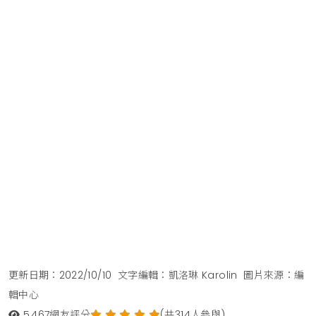
更新日期：2022/10/10
文字編輯：凱洛琳 Karolin
圖片來源：編
輯中心
5,467
網友評分
(共314人參與)