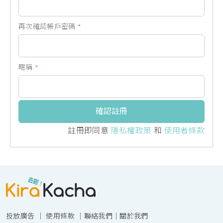
再次確認帳戶密碼
*
暱稱
*
確認註冊
註冊即同意
隱私權政策
和
使用者條款
投放廣告
｜
使用條款
｜
聯絡我們
｜
關於我們