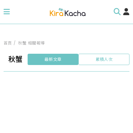
首頁
秋蟹 相關報導
秋蟹
最新文章
累積人次