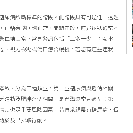
糖尿病診斷標準的階段。此階段具有可逆性，透過
，血糖有望回歸正常。問題在於，前兆症狀通常不
覺血糖異常。常見警訊包括「三多一少」：喝水
倦、視力模糊或傷口癒合緩慢。若您有這些症狀，
導致，分為三種類型。第一型糖尿病與遺傳相關，
乏運動及肥胖密切相關，是台灣最常見類型；第三
病史也是重要風險因素，若直系親屬有糖尿病，個
助於及早採取行動。