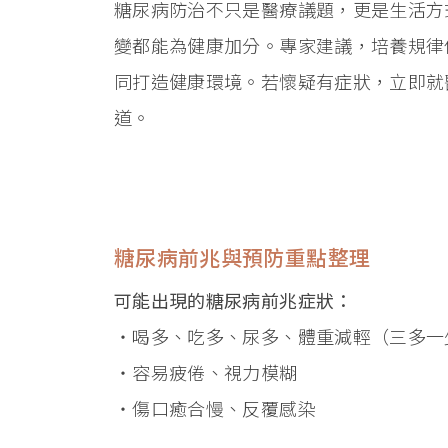
糖尿病防治不只是醫療議題，更是生活方
變都能為健康加分。專家建議，培養規律
同打造健康環境。若懷疑有症狀，立即就
道。
糖尿病前兆與預防重點整理
可能出現的糖尿病前兆症狀：
・喝多、吃多、尿多、體重減輕（三多一
・容易疲倦、視力模糊
・傷口癒合慢、反覆感染