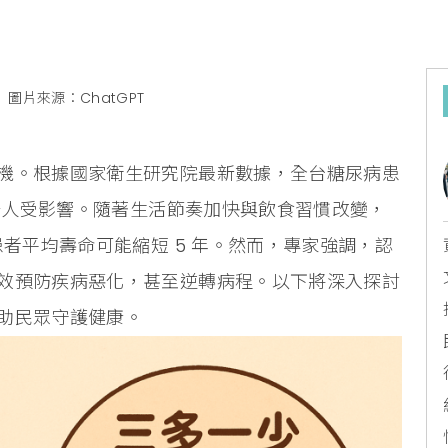
圖片來源：ChatGPT
機。根據國家衛生研究院最新數據，全台糖尿病患
有一人受影響。隨著生活節奏加快與飲食習慣改變，
患者平均壽命可能縮短 5 年。然而，專家強調，認
效預防疾病惡化，甚至逆轉病程。以下將深入探討
助民眾守護健康。