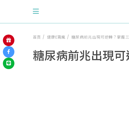
首頁
健康E窩瘋
糖尿病前兆出現可逆轉？掌握
糖尿病前兆出現可