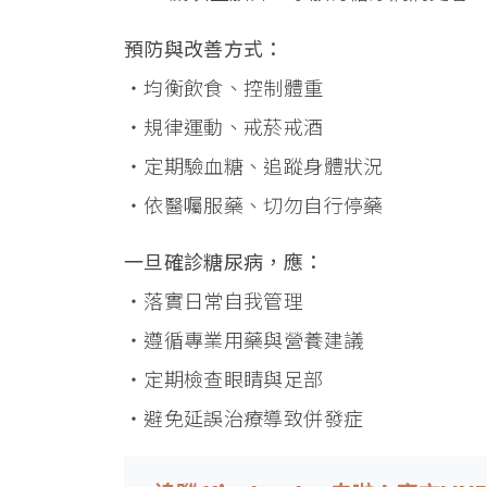
預防與改善方式：
・均衡飲食、控制體重
・規律運動、戒菸戒酒
・定期驗血糖、追蹤身體狀況
・依醫囑服藥、切勿自行停藥
一旦確診糖尿病，應：
・落實日常自我管理
・遵循專業用藥與營養建議
・定期檢查眼睛與足部
・避免延誤治療導致併發症