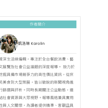
作者簡介
凱洛琳 Karolin
資深生活線編輯，專注於全台餐飲消費、藝
文展覽及社會公益議題的深度報導。 致力於
挖掘具備市場競爭力的高性價比資訊，從庶
民美食到大型策展，皆以敏銳的新聞視角進
行篩選與評析。同時長期關注公益動態，連
結社會資源與大眾視野。報導風格兼具實用
性與人文關懷，為讀者提供精準、客觀且具