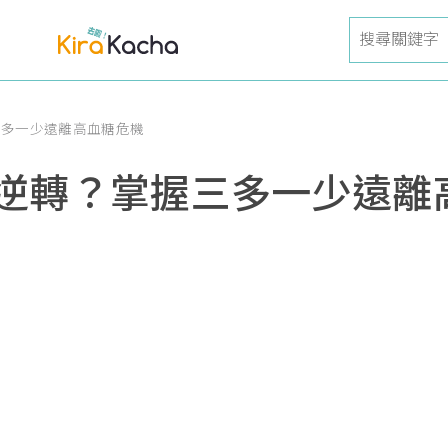
三多一少遠離高血糖危機
逆轉？掌握三多一少遠離