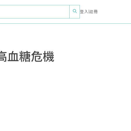
登入
|
註冊
高血糖危機