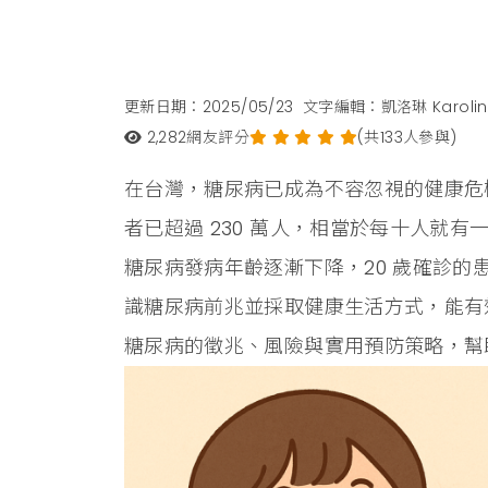
更新日期：2025/05/23
文字編輯：凱洛琳 Karolin
2,282
網友評分
(共133人參與)
在台灣，糖尿病已成為不容忽視的健康危
者已超過 230 萬人，相當於每十人就
糖尿病發病年齡逐漸下降，20 歲確診的
識糖尿病前兆並採取健康生活方式，能有
糖尿病的徵兆、風險與實用預防策略，幫