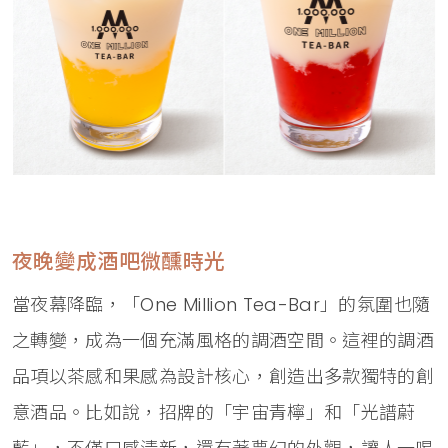
夜晚變成酒吧微醺時光
當夜幕降臨，「One Million Tea-Bar」的氛圍也隨
之轉變，成為一個充滿風格的調酒空間。這裡的調酒
品項以茶感和果感為設計核心，創造出多款獨特的創
意酒品。比如說，招牌的「宇宙青檸」和「光譜蔚