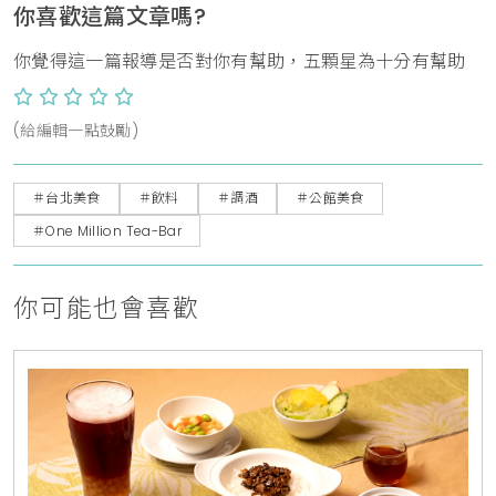
你喜歡這篇文章嗎?
你覺得這一篇報導是否對你有幫助，五顆星為十分有幫助
(給編輯一點鼓勵)
＃台北美食
＃飲料
＃調酒
＃公館美食
＃One Million Tea-Bar
你可能也會喜歡