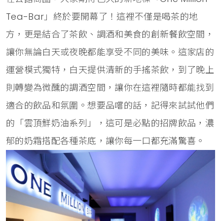
Tea-Bar」終於要開幕了！這裡不僅是喝茶的地
方，更是結合了茶飲、調酒和美食的創新餐飲空間，
讓你無論白天或夜晚都能享受不同的美味。這家店的
運營模式獨特，白天提供清新的手搖茶飲，到了晚上
則轉變為微醺的調酒空間，讓你在這裡隨時都能找到
適合的飲品和氛圍。想要品嚐的話，記得來試試他們
的「雲頂鮮奶油系列」，這可是必點的招牌飲品，濃
郁的奶霜搭配各種茶底，讓你每一口都充滿驚喜。