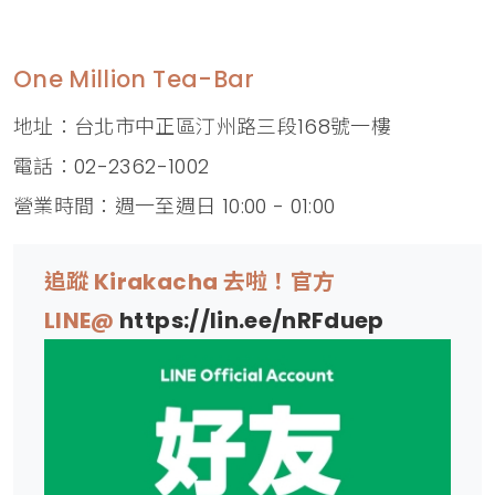
One Million Tea-Bar
地址：台北市中正區汀州路三段168號一樓
電話：02-2362-1002
營業時間：週一至週日 10:00 - 01:00
追蹤 Kirakacha 去啦！官方
LINE@
https://lin.ee/nRFduep