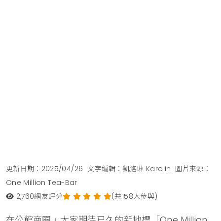
更新日期：2025/04/26
文字編輯：凱洛琳 Karolin
圖片來源：
One Million Tea-Bar
2,760
網友評分
(共158人參與)
在公館商圈，大家期待已久的新地標「One Million