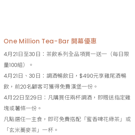
One Million Tea-Bar 開幕優惠
4月21日至30日：茶飲系列全品項買一送一（每日限
量100組）。
4月21日、30日：調酒暢飲日，$490元享雞尾酒暢
飲，前20名顧客可獲得免費漢堡一份。
4月22日至29日：凡購買任兩杯調酒，即贈送指定雞
塊或薯條一份。
凡點選任一主食，即可免費搭配「蜜香啤花綠茶」或
「玄米蕎麥茶」一杯。