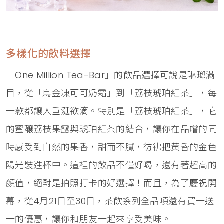
多樣化的飲料選擇
「One Million Tea-Bar」的飲品選擇可說是琳瑯滿
目，從「烏金凍可可奶霜」到「荔枝琥珀紅茶」，每
一款都讓人垂涎欲滴。特別是「荔枝琥珀紅茶」，它
的蜜釀荔枝果露與琥珀紅茶的結合，讓你在品嚐的同
時感受到自然的果香，甜而不膩，彷彿把黃昏的金色
陽光裝進杯中。這裡的飲品不僅好喝，還有著超高的
顏值，絕對是拍照打卡的好選擇！而且，為了慶祝開
幕，從4月21日至30日，茶飲系列全品項還有買一送
一的優惠，讓你和朋友一起來享受美味。