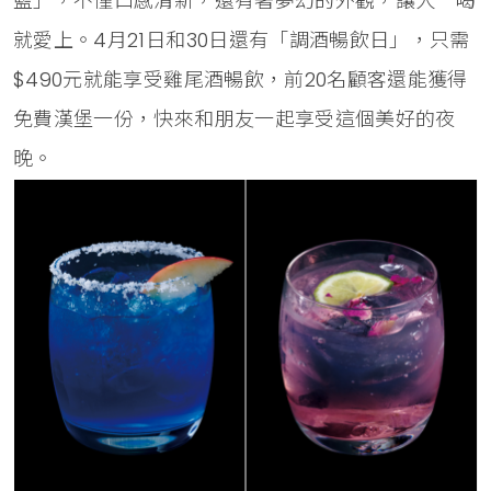
藍」，不僅口感清新，還有著夢幻的外觀，讓人一喝
就愛上。4月21日和30日還有「調酒暢飲日」，只需
$490元就能享受雞尾酒暢飲，前20名顧客還能獲得
免費漢堡一份，快來和朋友一起享受這個美好的夜
晚。