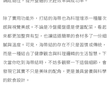
鍋底黏住，提升整體的烹飪效率與成功率。
除了實用功能外，打結的海帶也為料理增添一種層次
感與視覺美感。不論是冷盤擺盤還是便當配菜，看起
來都更加整齊有型，也讓這道簡單的食材多了一份細
膩與溫度。可見，海帶結的存在不只是習慣或傳統，
而是一種結合了健康觀念與料理邏輯的生活智慧。下
次當你吃到海帶結時，不妨多觀察一下這個細節，會
發現它其實不只是美味的配角，更是兼具營養與科學
的飲食設計。