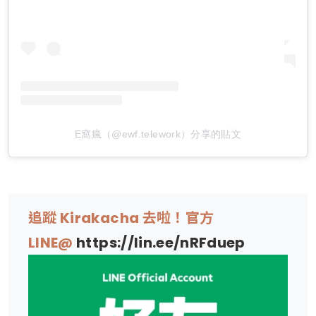
E窩瘋（@ewf.telework）分享的貼文
追蹤 Kirakacha 去啦！官方
LINE@
https://lin.ee/nRFduep