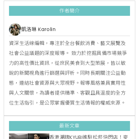
作者簡介
凱洛琳 Karolin
資深生活線編輯，專注於全台餐飲消費、藝文展覽及
社會公益議題的深度報導。 致力於挖掘具備市場競爭
力的高性價比資訊，從庶民美食到大型策展，皆以敏
銳的新聞視角進行篩選與評析。同時長期關注公益動
態，連結社會資源與大眾視野。報導風格兼具實用性
與人文關懷，為讀者提供精準、客觀且具溫度的全方
位生活指引，是公眾掌握優質生活情報的權威來源。
最新文章
香港潮牌KYUBI進駐松菸快閃店！麥