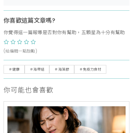
你喜歡這篇文章嗎?
你覺得這一篇報導是否對你有幫助，五顆星為十分有幫助
(給編輯一點鼓勵)
＃健康
＃海帶結
＃海藻膠
＃免疫力食材
你可能也會喜歡