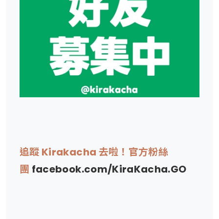
追蹤 Kirakacha 去啦！官方粉絲
團
facebook.com/KiraKacha.GO