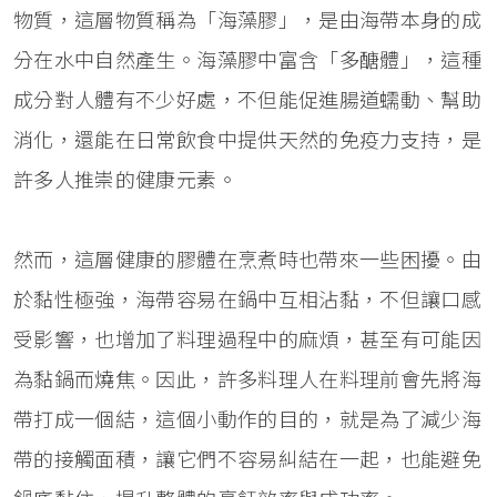
物質，這層物質稱為「海藻膠」，是由海帶本身的成
分在水中自然產生。海藻膠中富含「多醣體」，這種
成分對人體有不少好處，不但能促進腸道蠕動、幫助
消化，還能在日常飲食中提供天然的免疫力支持，是
許多人推崇的健康元素。
然而，這層健康的膠體在烹煮時也帶來一些困擾。由
於黏性極強，海帶容易在鍋中互相沾黏，不但讓口感
受影響，也增加了料理過程中的麻煩，甚至有可能因
為黏鍋而燒焦。因此，許多料理人在料理前會先將海
帶打成一個結，這個小動作的目的，就是為了減少海
帶的接觸面積，讓它們不容易糾結在一起，也能避免