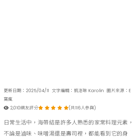
更新日期：2025/04/11
文字編輯：凱洛琳 Karolin
圖片來源：E
窩瘋
2,010
網友評分
(共116人參與)
日常生活中，海帶結是許多人熟悉的家常料理元素，
不論是滷味、味噌湯還是壽司裡，都能看到它的身