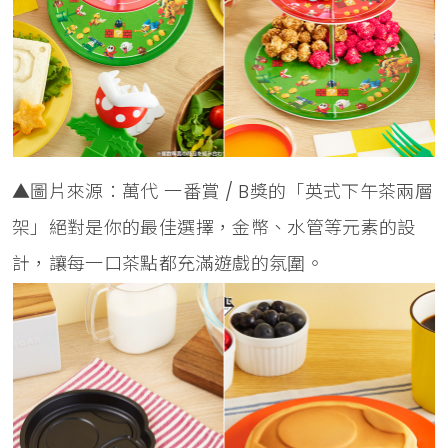
▲圖片來源：萬代 一番賞 / B獎的「英式下午茶兩層
架」絕對是你的最佳選擇，金幣、水管等元素的設
計，讓每一口茶點都充滿遊戲的氛圍。