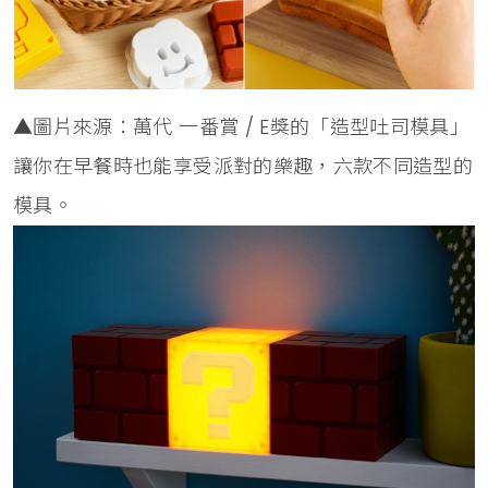
▲圖片來源：萬代 一番賞 / E獎的「造型吐司模具」
讓你在早餐時也能享受派對的樂趣，六款不同造型的
模具。