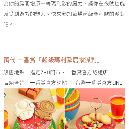
為你的房間增添一絲瑪利歐的魔力，讓你在夜晚也能
感受到遊戲的魅力。快來參加這場超級瑪利歐的派對
吧。
萬代 一番賞「超級瑪利歐居家派對」
販售地點：指定7-11門市、一番賞官方認證店
店鋪查詢：
一番賞官方網站
、
台灣一番賞官方LINE