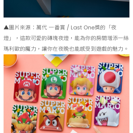
▲圖片來源：萬代 一番賞 / Last One獎的「夜
燈」，這款可愛的磚塊夜燈，能為你的房間增添一絲
瑪利歐的魔力，讓你在夜晚也能感受到遊戲的魅力。​​​​​​​