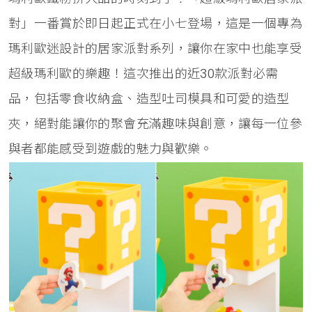
對」一番賞於即日起正式在小七登場，這是一個專為
瑪利歐迷設計的居家派對系列，讓你在家中也能享受
超級瑪利歐的樂趣！這次推出的近30款派對必需
品，包括零食收納盒、造型吐司模具和可愛的造型
夾，絕對能讓你的聚會充滿趣味與創意，讓每一位參
與者都能感受到遊戲的魅力與歡樂。