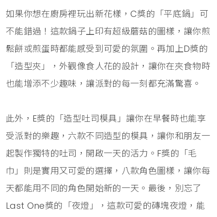
如果你想在廚房裡玩出新花樣，C獎的「平底鍋」可
不能錯過！這款鍋子上印有超級蘑菇的圖樣，讓你煎
鬆餅或煎蛋時都能感受到可愛的氛圍。再加上D獎的
「造型夾」，外觀像食人花的設計，讓你在夾食物時
也能增添不少趣味，讓派對的每一刻都充滿驚喜。
此外，E獎的「造型吐司模具」讓你在早餐時也能享
受派對的樂趣，六款不同造型的模具，讓你和朋友一
起製作獨特的吐司，開啟一天的活力。F獎的「毛
巾」則是實用又可愛的選擇，八款角色圖樣，讓你每
天都能用不同的角色開始新的一天。最後，別忘了
Last One獎的「夜燈」，這款可愛的磚塊夜燈，能