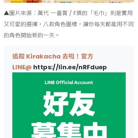
▲圖片來源：萬代 一番賞 / F獎的「毛巾」則是實用
又可愛的選擇，八款角色圖樣，讓你每天都能用不同
的角色開始新的一天。
追蹤 Kirakacha 去啦！官方
LINE@
https://lin.ee/nRFduep