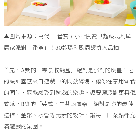
▲圖片來源：萬代 一番賞 / 小七開賣「超級瑪利歐
居家派對一番賞」！30款瑪利歐周邊拚人品抽
首先，A獎的「零食收納盒」絕對是派對的明星！它
的設計靈感來自遊戲中的問號磚塊，讓你在享用零食
的同時，還能感受到遊戲的樂趣。想要讓派對更具儀
式感？B獎的「英式下午茶兩層架」絕對是你的最佳
選擇，金幣、水管等元素的設計，讓每一口茶點都充
滿遊戲的氛圍。