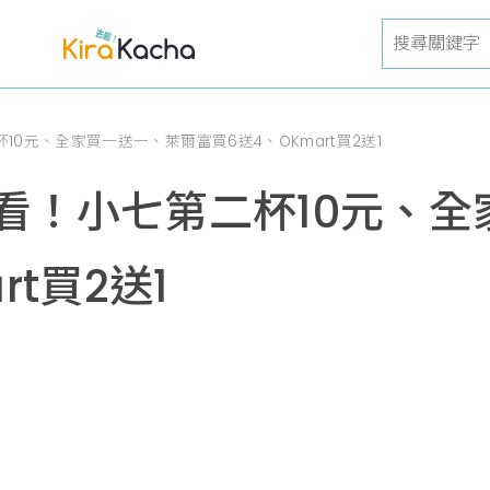
0元、全家買一送一、萊爾富買6送4、OKmart買2送1
看！小七第二杯10元、全
rt買2送1