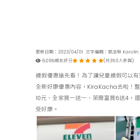
更新日期：2023/04/01
文字編輯：凱洛琳 Karolin
6,095
網友評分
(共350人參與)
連假優惠搶先看！為了讓兒童連假可以有
全新好康優惠內容，KiraKacha去
10元、全家買一送一、萊爾富買6送4，還
受好康。