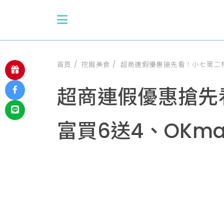
首頁
挖掘美食
超商連假優惠搶先看！小七第二杯1
超商連假優惠搶先
富買6送4、OKma