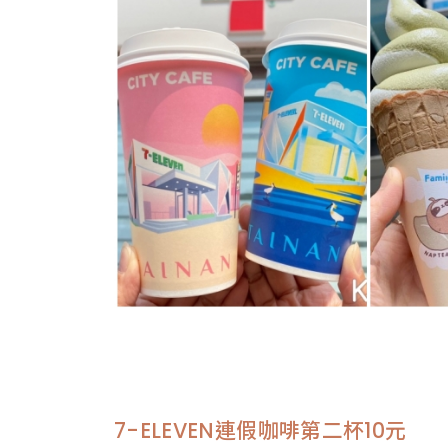
7-ELEVEN連假咖啡第二杯10元