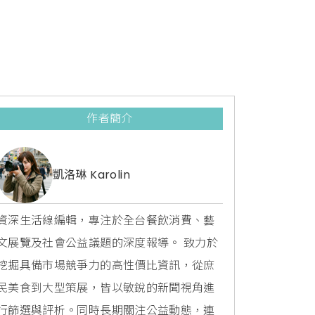
作者簡介
凱洛琳 Karolin
資深生活線編輯，專注於全台餐飲消費、藝
文展覽及社會公益議題的深度報導。 致力於
挖掘具備市場競爭力的高性價比資訊，從庶
民美食到大型策展，皆以敏銳的新聞視角進
行篩選與評析。同時長期關注公益動態，連