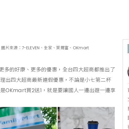
圖片來源：7-ELEVEN、全家、萊爾富、OKmart
更多的好康、更多的優惠，全台四大超商都推出了
啦！整理出四大超商最新連假優惠，不論是小七第二杯
是OKmart買2送1，就是要讓國人一邊出遊一邊享