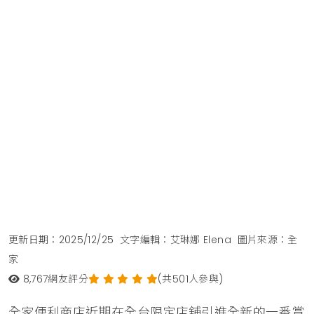
更新日期：2025/12/25
文字編輯：艾琳娜 Elena
圖片來源：全
家
8,767
網友評分
(共501人參與)
全家便利商店近期在全台限定店舖引進全新的一番賞