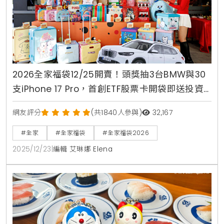
2026全家福袋12/25開賣！頭獎抽3台BMW與30
支iPhone 17 Pro，首創ETF股票卡開袋即送投資
金
網友評分
(共1840人參與)
32,167
#全家
#全家福袋
#全家福袋2026
2025/12/23
|
編輯 艾琳娜 Elena