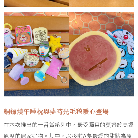
銅鑼燒午睡枕與夢時光毛毯暖心登場
在本次推出的一番賞系列中，最受矚目的莫過於高還
原度的居家好物。其中，以哆啦A夢最愛的甜點為原