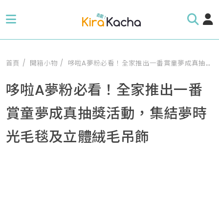
首頁
開箱小物
哆啦A夢粉必看！全家推出一番賞童夢成真抽獎活動，集結夢時光毛毯及立體絨毛吊飾
哆啦A夢粉必看！全家推出一番
賞童夢成真抽獎活動，集結夢時
光毛毯及立體絨毛吊飾