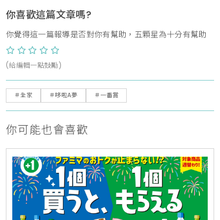
你喜歡這篇文章嗎?
你覺得這一篇報導是否對你有幫助，五顆星為十分有幫助
(給編輯一點鼓勵)
＃全家
＃哆啦A夢
＃一番賞
你可能也會喜歡