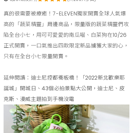
真的很需要被療癒！7-ELEVEN獨家開賣全球人氣爆
高的「蔬菜精靈」周邊商品，限量版的蔬菜精靈們攻
陷全台小七，用可可愛愛的南瓜喵、白菜狗在10/26
正式開賣，一口氣推出四款限定新品擄獲大家的心，
只有在全台小七限量開賣。
延伸閱讀：
迪士尼控都衝板橋！「2022新北歡樂耶
誕城」開城日、43個必拍景點大公開，迪士尼、皮
克斯、漫威主題拍到手機沒電