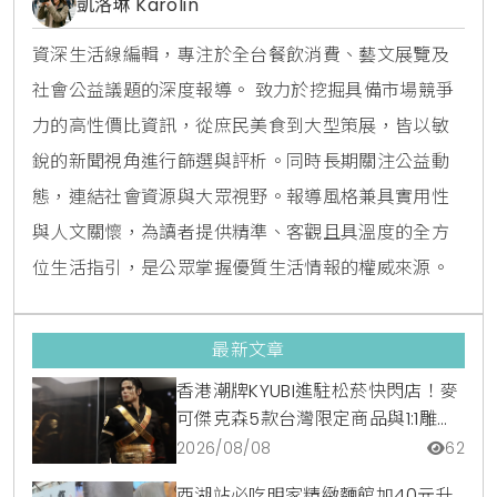
凱洛琳 Karolin
資深生活線編輯，專注於全台餐飲消費、藝文展覽及
社會公益議題的深度報導。 致力於挖掘具備市場競爭
力的高性價比資訊，從庶民美食到大型策展，皆以敏
銳的新聞視角進行篩選與評析。同時長期關注公益動
態，連結社會資源與大眾視野。報導風格兼具實用性
與人文關懷，為讀者提供精準、客觀且具溫度的全方
位生活指引，是公眾掌握優質生活情報的權威來源。
最新文章
香港潮牌KYUBI進駐松菸快閃店！麥
可傑克森5款台灣限定商品與1:1雕像
震撼登場
2026/08/08
62
西湖站必吃明家精緻麵館加40元升