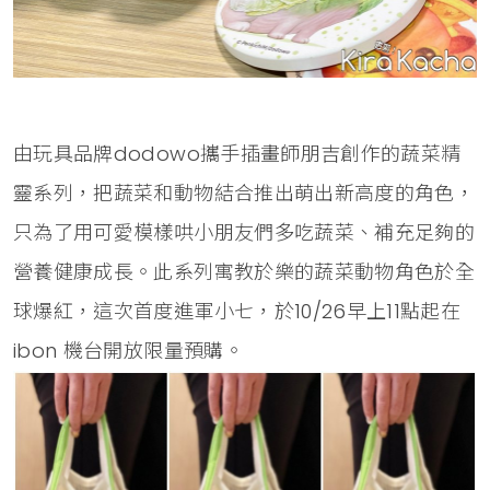
由玩具品牌dodowo攜手插畫師朋吉創作的蔬菜精
靈系列，把蔬菜和動物結合推出萌出新高度的角色，
只為了用可愛模樣哄小朋友們多吃蔬菜、補充足夠的
營養健康成長。此系列寓教於樂的蔬菜動物角色於全
球爆紅，這次首度進軍小七，於10/26早上11點起在
ibon 機台開放限量預購。