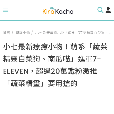
首頁
開箱小物
小七最新療癒小物！萌系「蔬菜精靈白菜狗、南瓜喵」進軍7-ELEVEN，超過20萬鐵粉激推「蔬菜精靈」要用搶的
小七最新療癒小物！萌系「蔬菜
精靈白菜狗、南瓜喵」進軍7-
ELEVEN，超過20萬鐵粉激推
「蔬菜精靈」要用搶的