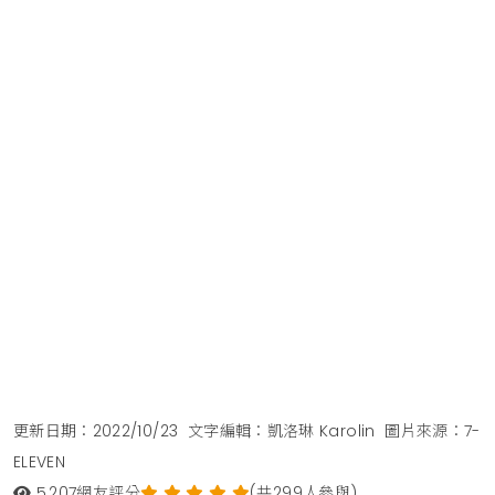
更新日期：2022/10/23
文字編輯：凱洛琳 Karolin
圖片來源：7-
ELEVEN
5,207
網友評分
(共299人參與)