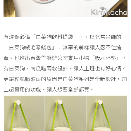
有環保必備「白菜狗飲料提袋」、可以充當吊飾的
「白菜狗絨毛零錢包」，無辜的萌樣讓人忍不住搶
買。也推出台灣首發辦公室實用小物「吸水杯墊」，
有白菜狗、南瓜喵兩款設計，讓人上班也有好心情。
更讓粉絲腦波弱的原因是白菜狗系列是全新設計，加
上超實用的功能，讓人想要全部都買。