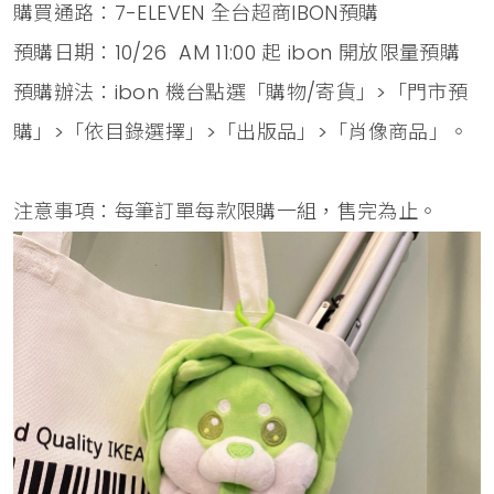
購買通路：7-ELEVEN 全台超商IBON預購
預購日期：10/26 AM 11:00 起 ibon 開放限量預購
預購辦法：ibon 機台點選「購物/寄貨」>「門市預
購」>「依目錄選擇」>「出版品」>「肖像商品」。
注意事項：每筆訂單每款限購一組，售完為止。