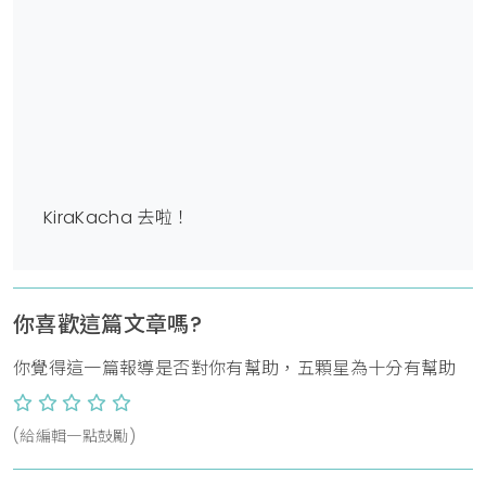
KiraKacha 去啦！
你喜歡這篇文章嗎?
你覺得這一篇報導是否對你有幫助，五顆星為十分有幫助
(給編輯一點鼓勵)