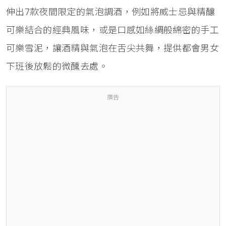
伸出7款夜間限定的氣泡調酒，例如將威士忌與精釀
可樂結合的經典風味，或是口感如絲綢般綿密的手工
可樂雪泥，讓酒精與氣泡在舌尖共舞，提供都會男女
下班後放鬆的微醺去處。
廣告