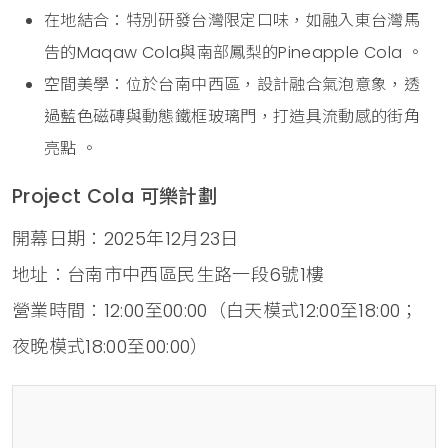
在地結合：特別研發台灣限定口味，如融入東台灣馬
告的Maqaw Cola與南部鳳梨的Pineapple Cola 。
空間美學：位於台南中西區，設計融合氣泡意象，透
過藍色磁磚與動態鐵框玻璃門，打造具流動感的街角
亮點 。
Project Cola 可樂計劃
開幕日期：2025年12月23日
地址：台南市中西區民生路一段6號1樓
營業時間：12:00至00:00（白天模式12:00至18:00；
夜晚模式18:00至00:00）