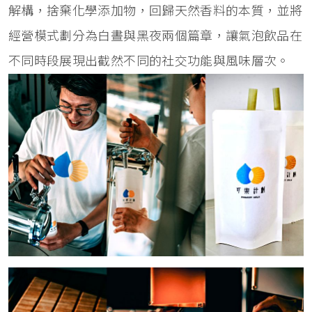
解構，捨棄化學添加物，回歸天然香料的本質，並將
經營模式劃分為白晝與黑夜兩個篇章，讓氣泡飲品在
不同時段展現出截然不同的社交功能與風味層次。