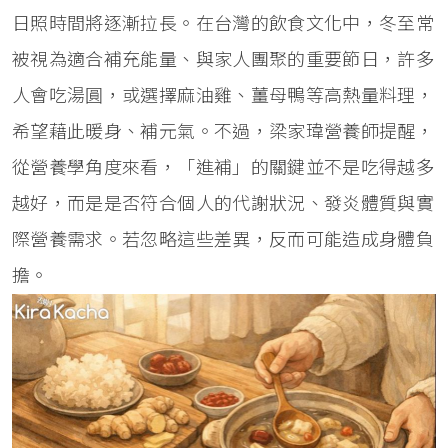
日照時間將逐漸拉長。在台灣的飲食文化中，冬至常
被視為適合補充能量、與家人團聚的重要節日，許多
人會吃湯圓，或選擇麻油雞、薑母鴨等高熱量料理，
希望藉此暖身、補元氣。不過，梁家瑋營養師提醒，
從營養學角度來看，「進補」的關鍵並不是吃得越多
越好，而是是否符合個人的代謝狀況、發炎體質與實
際營養需求。若忽略這些差異，反而可能造成身體負
擔。