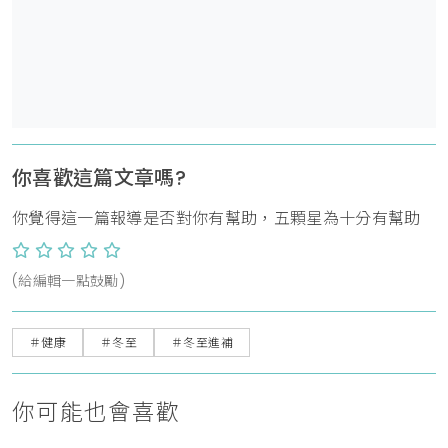
你喜歡這篇文章嗎?
你覺得這一篇報導是否對你有幫助，五顆星為十分有幫助
(給編輯一點鼓勵)
＃健康
＃冬至
＃冬至進補
你可能也會喜歡