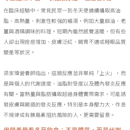
在臨床經驗中，常見民眾一到冬天便連續攝取高油
脂、高熱量、刺激性較強的補湯，例如大量麻油、老
薑與酒精調味的料理。短期內雖然感覺溫暖，但有些
人卻出現痘痘增加、皮膚泛紅、腸胃不適或睡眠品質
變差等狀況。
梁家瑋營養師指出，這類反應並非單純「上火」，而
是與個人的代謝速度、油脂耐受度以及體內發炎反應
有關。當熱量與脂肪攝取超過身體實際需求，可能誘
發皮膚與腸道的發炎反應，特別是本身壓力大、作息
不規律或有胰島素阻抗風險的人，更需要留意。