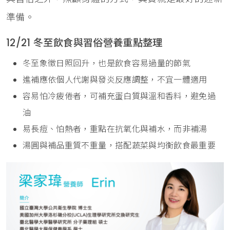
準備。
12/21 冬至飲食與習俗營養重點整理
冬至象徵日照回升，也是飲食容易過量的節氣
進補應依個人代謝與發炎反應調整，不宜一體適用
容易怕冷疲倦者，可補充蛋白質與溫和香料，避免過
油
易長痘、怕熱者，重點在抗氧化與補水，而非補湯
湯圓與補品重質不重量，搭配蔬菜與均衡飲食最重要