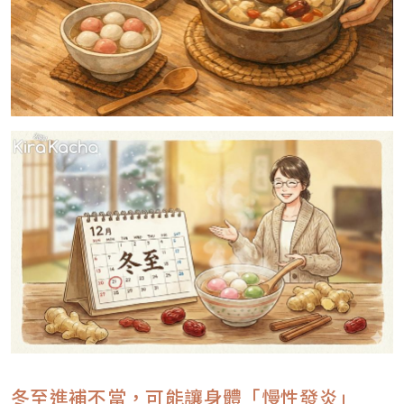
冬至進補不當，可能讓身體「慢性發炎」