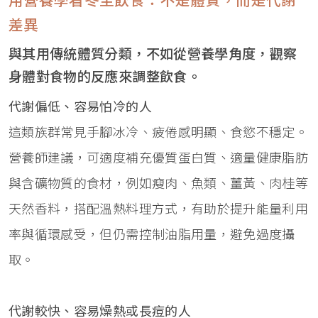
用營養學看冬至飲食：不是體質，而是代謝
差異
與其用傳統體質分類，不如從營養學角度，觀察
身體對食物的反應來調整飲食。
代謝偏低、容易怕冷的人
這類族群常見手腳冰冷、疲倦感明顯、食慾不穩定。
營養師建議，可適度補充優質蛋白質、適量健康脂肪
與含礦物質的食材，例如瘦肉、魚類、薑黃、肉桂等
天然香料，搭配溫熱料理方式，有助於提升能量利用
率與循環感受，但仍需控制油脂用量，避免過度攝
取。
代謝較快、容易燥熱或長痘的人