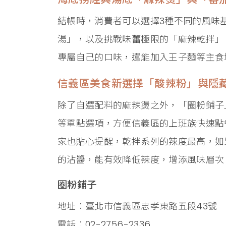
結帳時，消費者可以選擇3種不同的風味
湯」，以及挑戰味蕾極限的「麻辣乾拌」
專屬自己的口味，還能加入王子麵等主食
信義區美食新選擇「酸辣粉」與隱
除了自選配料的麻辣燙之外，「圈粉鋪子
等單點選項，方便信義區的上班族快速點餐
家也貼心提醒，乾拌系列的辣度最高，如
的沾醬，能有效降低辣度，增添風味層次
圈粉鋪子
地址：臺北市信義區忠孝東路五段43號
電話：02-2756-2336