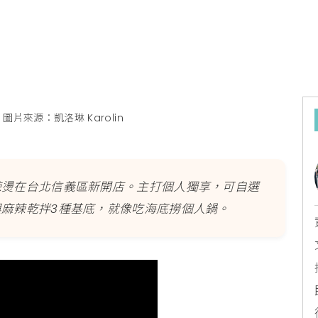
圖片來源：凱洛琳 Karolin
辣燙在台北信義區新開店。主打個人獨享，可自選
麻辣乾拌3種基底，就像吃海底撈個人鍋。