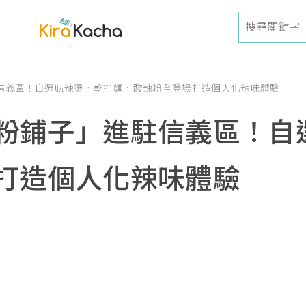
信義區！自選麻辣燙、乾拌麵、酸辣粉全登場打造個人化辣味體驗
粉鋪子」進駐信義區！自
打造個人化辣味體驗