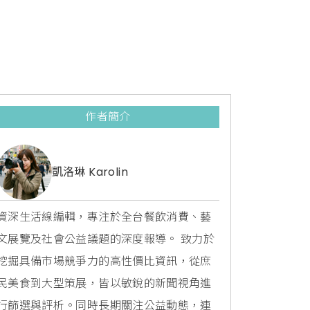
作者簡介
凱洛琳 Karolin
資深生活線編輯，專注於全台餐飲消費、藝
文展覽及社會公益議題的深度報導。 致力於
挖掘具備市場競爭力的高性價比資訊，從庶
民美食到大型策展，皆以敏銳的新聞視角進
行篩選與評析。同時長期關注公益動態，連