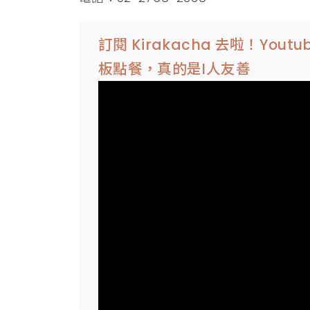
訂閱 Kirakacha 去啦！Yo
板點餐，真的是I人友善