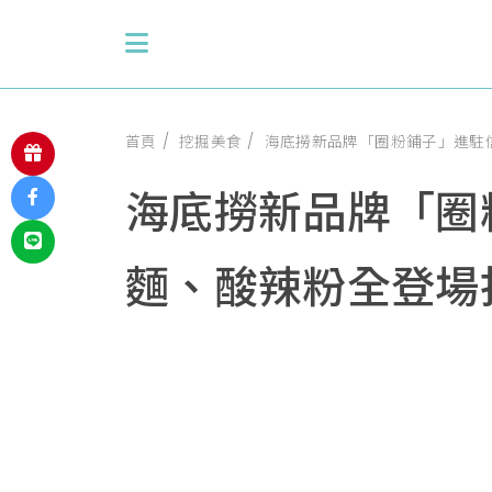
首頁
挖掘美食
海底撈新品牌「圈粉鋪子」進駐
海底撈新品牌「圈
麵、酸辣粉全登場