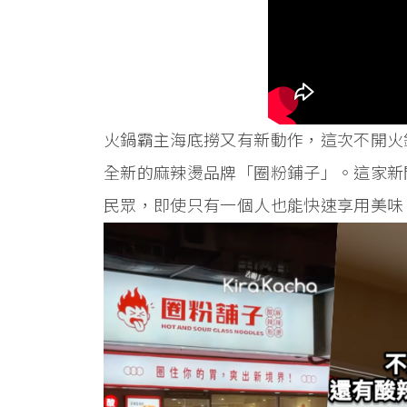
火鍋霸主海底撈又有新動作，這次不開火
全新的麻辣燙品牌「圈粉鋪子」。這家新
民眾，即使只有一個人也能快速享用美味