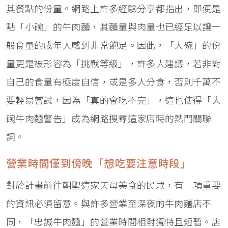
其餐點的份量。網路上許多經驗分享都指出，即便是
點「小碗」的牛肉麵，其麵量與肉量也已經足以讓一
般食量的成年人感到非常飽足。因此，「大碗」的份
量更是被形容為「挑戰等級」，許多人建議，若非對
自己的食量有極度自信，或是多人分食，否則千萬不
要輕易嘗試，因為「真的會吃不完」，這也使得「大
碗牛肉麵警告」成為網路搜尋這家店時的熱門關聯
詞。
營業時間僅到傍晚「想吃要注意時段」
對於計畫前往朝聖這家天母美食的民眾，有一項重要
的資訊必須留意。與許多營業至深夜的牛肉麵店不
同，「忠誠牛肉麵」的營業時間相對獨特且短暫。店