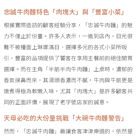
忠誠牛肉麵特色「肉塊大」與「豐富小菜」
根據實際造訪的顧客經驗分享，「忠誠牛肉麵」的魅
力不僅止於份量。許多人表示，一進到店內，目光很
難不被檯面上琳瑯滿目、選擇多元的各式小菜所吸
引，豐富的品項提供了饕客在享用主餐前的絕佳開胃
選擇。而在主角「半筋半肉牛肉麵」上桌時，濃郁的
香氣撲鼻而來，其湯頭香濃而不膩，牛肉與牛筋更是
燉煮得極為軟嫩入味，尤其「肉塊大」是許多顧客共
同的正面評價，展現了老字號店家的誠意。
天母必吃的大份量挑戰「大碗牛肉麵警告」
然而，「忠誠牛肉麵」最讓食客津津樂道的，依然是