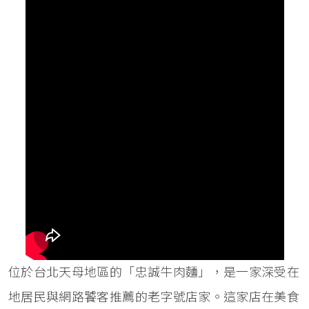
位於台北天母地區的「忠誠牛肉麵」，是一家深受在
地居民與網路饕客推薦的老字號店家。這家店在美食