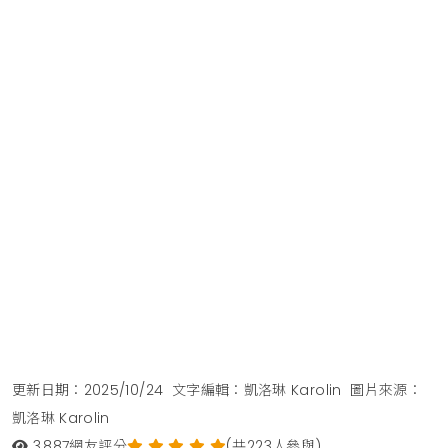
更新日期：2025/10/24
文字編輯：凱洛琳 Karolin
圖片來源：
凱洛琳 Karolin
3,887
網友評分
(共223人參與)