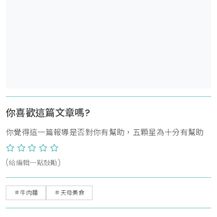
你喜歡這篇文章嗎?
你覺得這一篇報導是否對你有幫助，五顆星為十分有幫助
(給編輯一點鼓勵)
＃牛肉麵
＃天母美食