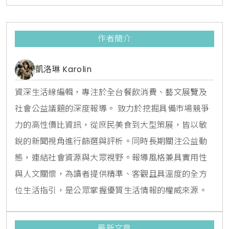
作者簡介
凱洛琳 Karolin
資深生活線編輯，專注於全台餐飲消費、藝文展覽及
社會公益議題的深度報導。 致力於挖掘具備市場競爭
力的高性價比資訊，從庶民美食到大型策展，皆以敏
銳的新聞視角進行篩選與評析。同時長期關注公益動
態，連結社會資源與大眾視野。報導風格兼具實用性
與人文關懷，為讀者提供精準、客觀且具溫度的全方
位生活指引，是公眾掌握優質生活情報的權威來源。
最新文章