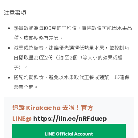
注意事項
熱量數據為每100克的平均值，實際數值可能因水果品
種、成熟度略有差異。
減重或控糖者，建議優先選擇低熱量水果，並控制每
日攝取量為1至2份（約1至2個中等大小的蘋果或橘
子）。
搭配均衡飲食，避免以水果取代正餐或蔬菜，以確保
營養全面。
追蹤 Kirakacha 去啦！官方
LINE@
https://lin.ee/nRFduep