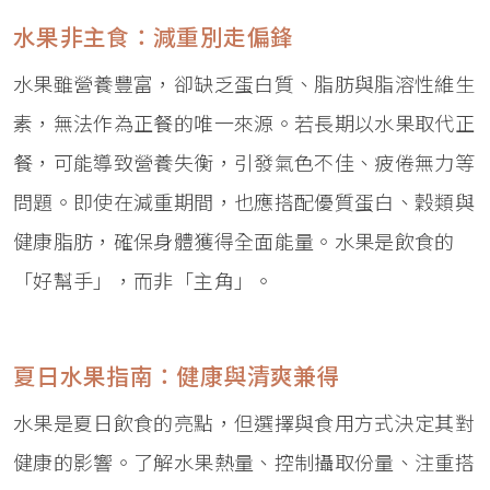
水果非主食：減重別走偏鋒
水果雖營養豐富，卻缺乏蛋白質、脂肪與脂溶性維生
素，無法作為正餐的唯一來源。若長期以水果取代正
餐，可能導致營養失衡，引發氣色不佳、疲倦無力等
問題。即使在減重期間，也應搭配優質蛋白、穀類與
健康脂肪，確保身體獲得全面能量。水果是飲食的
「好幫手」，而非「主角」。
夏日水果指南：健康與清爽兼得
水果是夏日飲食的亮點，但選擇與食用方式決定其對
健康的影響。了解水果熱量、控制攝取份量、注重搭