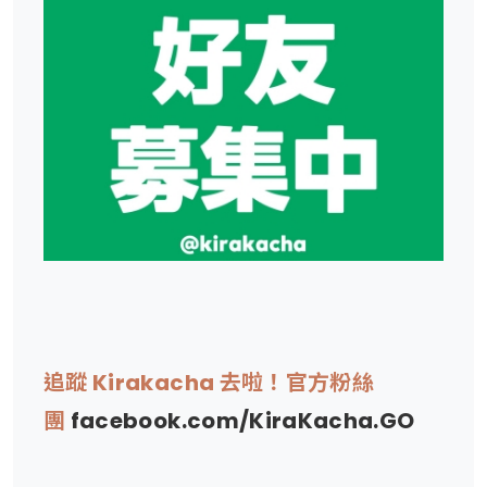
追蹤 Kirakacha 去啦！官方粉絲
團
facebook.com/KiraKacha.GO