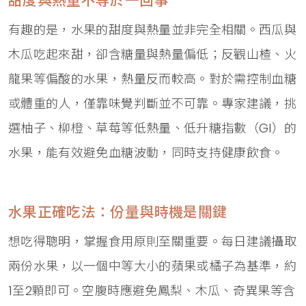
甜度與熱量不等於一回事
有趣的是，水果的甜度與熱量並非完全相關。西瓜與
木瓜吃起來甜，卻含糖量與熱量偏低；反觀山楂、火
龍果等偏酸的水果，熱量反而較高。對於需控制血糖
或體重的人，僅靠味覺判斷並不可靠。專家建議，挑
選柚子、柳橙、草莓等低熱量、低升糖指數（GI）的
水果，能有效避免血糖波動，同時支持健康飲食。
水果正確吃法：份量與時機是關鍵
想吃得聰明，掌握食用原則至關重要。每日建議攝取
兩份水果，以一個中等大小的蘋果或橘子為基準，約
1至2顆即可。空腹時應避免鳳梨、木瓜、奇異果等含