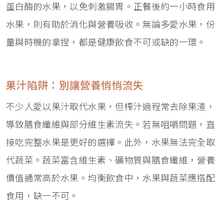
蛋白酶的水果，以免刺激腸胃。正餐後約一小時食用
水果，則有助於消化與營養吸收。無論多愛水果，份
量與時機的拿捏，都是健康飲食不可或缺的一環。
果汁陷阱：別讓營養悄悄流失
不少人愛以果汁取代水果，但榨汁過程常去除果渣，
導致膳食纖維與部分維生素流失。若無咀嚼問題，直
接吃完整水果是更好的選擇。此外，水果無法完全取
代蔬菜。蔬菜富含維生素、礦物質與膳食纖維，營養
價值通常高於水果。均衡飲食中，水果與蔬菜應搭配
食用，缺一不可。