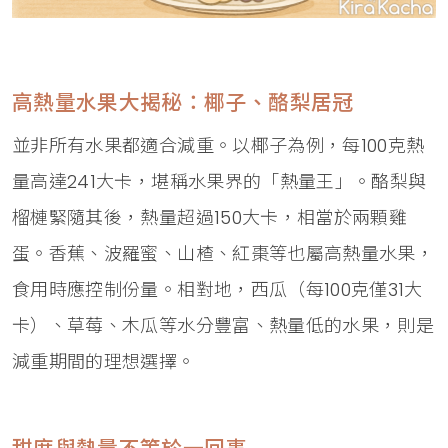
高熱量水果大揭秘：椰子、酪梨居冠
並非所有水果都適合減重。以椰子為例，每100克熱
量高達241大卡，堪稱水果界的「熱量王」。酪梨與
榴槤緊隨其後，熱量超過150大卡，相當於兩顆雞
蛋。香蕉、波羅蜜、山楂、紅棗等也屬高熱量水果，
食用時應控制份量。相對地，西瓜（每100克僅31大
卡）、草莓、木瓜等水分豐富、熱量低的水果，則是
減重期間的理想選擇。