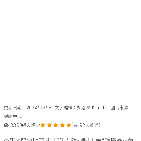
更新日期：2024/09/18
文字編輯：凱洛琳 Karolin
圖片來源：
編輯中心
3,360
網友評分
(共192人參與)
高雄洲際酒店的 BL.T33 大廳酒吧與頂級護膚品牌赫