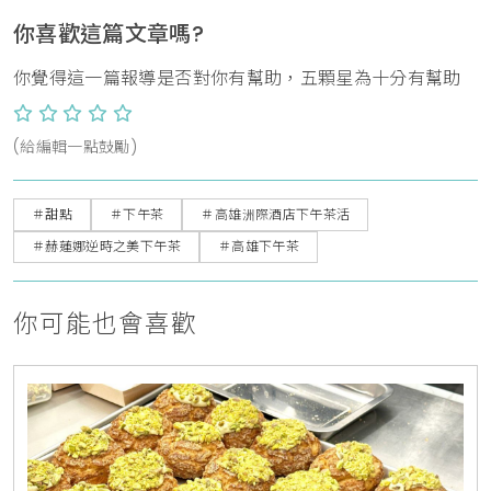
你喜歡這篇文章嗎?
你覺得這一篇報導是否對你有幫助，五顆星為十分有幫助
(給編輯一點鼓勵)
＃甜點
＃下午茶
＃高雄洲際酒店下午茶活
＃赫蓮娜逆時之美下午茶
＃高雄下午茶
你可能也會喜歡