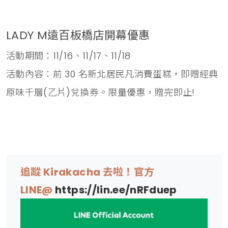
LADY M遠百板橋店開幕優惠
活動期間：11/16、11/17、11/18
活動內容：前 30 名新北居民凡消費蛋糕，即贈經典
原味千層(乙片)兌換券。限量優惠，贈完即止!
追蹤 Kirakacha 去啦！官方
LINE@
https://lin.ee/nRFduep