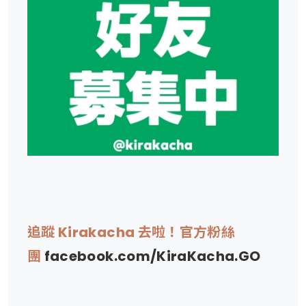
追蹤 Kirakacha 去啦！官方粉絲
團
facebook.com/KiraKacha.GO