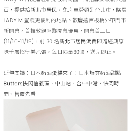
百，提供給新北市居民，免舟車勞頓到台北市，購買
LADY M 蛋糕更便利的地點。歡慶遠百板橋外帶門市
新開幕，首推敦親睦鄰開幕優惠，開幕首三日
(11/16~11/18)，前 30 名新北市居民消費即贈經典原
味千層招待券乙張，每日限量30張，送完即止。
延伸閱讀：
日本奶油蛋糕來了！日本爆夯奶油甜點
Butters快閃信義區、中山站、台中中港，快閃時
間、售價先看