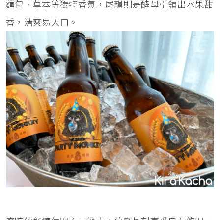
麵包、草本等獨特香氣，尾韻則是酵母引領出水果甜
香，清爽易入口。