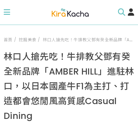
首頁
挖掘美食
林口人搶先吃！牛排教父鄧有癸全新品牌「AMBER HILL」進駐林口，以日本國產牛F1為主打、打造都會悠閒風高質感Casual Dining
林口人搶先吃！牛排教父鄧有癸
全新品牌「AMBER HILL」進駐林
口，以日本國產牛F1為主打、打
造都會悠閒風高質感Casual
Dining