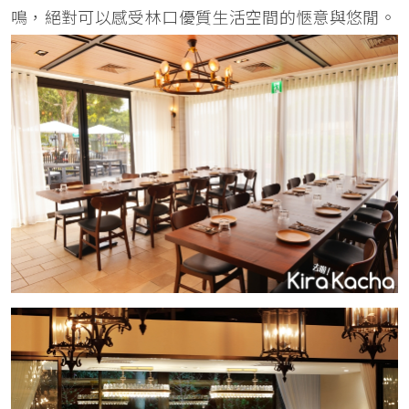
鳴，絕對可以感受林口優質生活空間的愜意與悠閒。