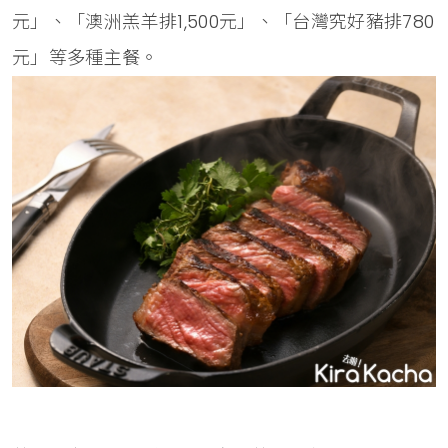
元」、「澳洲羔羊排1,500元」、「台灣究好豬排780
元」等多種主餐。