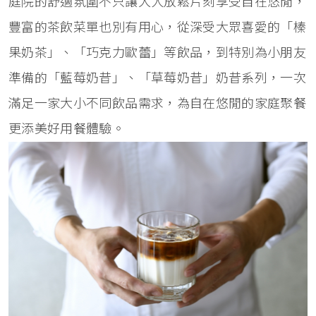
庭院的舒適氛圍不只讓大人放鬆片刻享受自在悠閒，
豐富的茶飲菜單也別有用心，從深受大眾喜愛的「榛
果奶茶」、「巧克力歐蕾」等飲品，到特別為小朋友
準備的「藍莓奶昔」、「草莓奶昔」奶昔系列，一次
滿足一家大小不同飲品需求，為自在悠閒的家庭聚餐
更添美好用餐體驗。