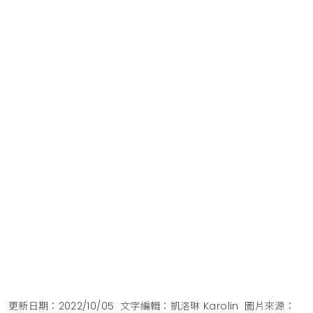
更新日期：2022/10/05
文字編輯：凱洛琳 Karolin
圖片來源：