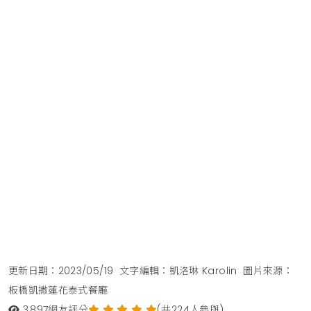
更新日期：2023/05/19
文字編輯：凱洛琳 Karolin
圖片來源：
板橋凱撒蓮花泰式餐廳
3,897
網友評分
(共224人參與)