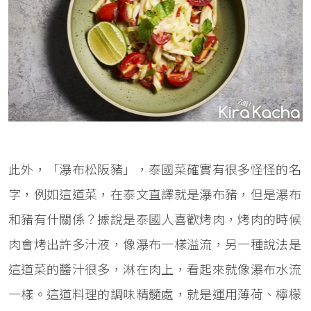
此外，「瀑布松阪豬」，泰國菜確實有很多怪怪的名
字，例如這道菜，在泰文直譯就是瀑布豬，但是瀑布
和豬有什關係？據說是泰國人喜歡烤肉，烤肉的時候
肉會烤出許多汁液，像瀑布一樣溢流，另一種說法是
這道菜的醬汁很多，淋在肉上，看起來就像瀑布水流
一樣。這道料理的調味精髓處，就是運用薄荷、檸檬