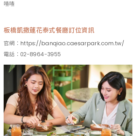
喳喳
板橋凱撒蓮花泰式餐廳訂位資訊
官網：
https://banqiao.caesarpark.com.tw/
電話：02-8964-3955