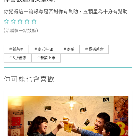
你覺得這一篇報導是否對你有幫助，五顆星為十分有幫助
(給編輯一點鼓勵)
＃新菜單
＃泰式料理
＃泰菜
＃板橋美食
＃5折優惠
＃新菜上市
你可能也會喜歡