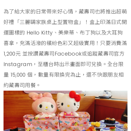
為了給大家的日常帶來好心情，藏壽司也將推出超萌
好禮「三麗鷗家族桌上型置物盒」！盒上印滿日式開
運圖樣的 Hello Kitty、美樂蒂、布丁狗以及大耳狗
喜拿，充滿活潑的繽紛色彩又超級實用！只要消費滿
1,200元 並按讚藏壽司Facebook或追蹤藏壽司官方
Instagram，至櫃台時出示畫面即可兌換。全台限
量 15,000 個，數量有限換完為止，還不快跟朋友相
約藏壽司用餐。