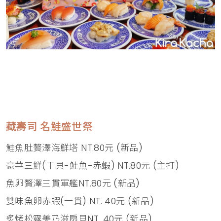
藏壽司 名鮭盛世祭
鮭魚肚贅澤海鮮塔 NT.80元 (新品)
豪華三鮮(干貝-鮭魚-赤蝦) NT.80元 (主打)
魚卵贅澤三貫軍艦NT.80元 (新品)
雙味魚卵赤蝦(一貫) NT. 40元 (新品)
炙烤松露美乃滋扇貝NT. 40元 (新品)