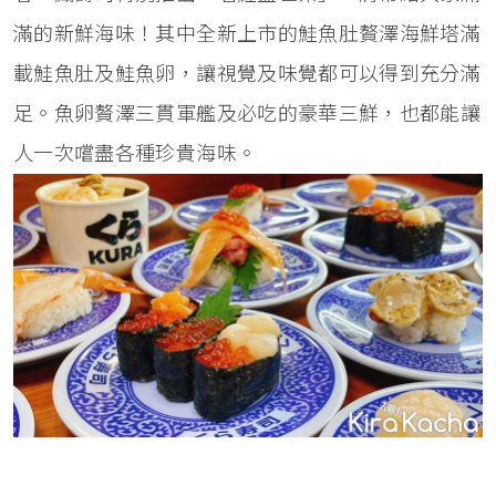
滿的新鮮海味！其中全新上市的鮭魚肚贅澤海鮮塔滿
載鮭魚肚及鮭魚卵，讓視覺及味覺都可以得到充分滿
足。魚卵贅澤三貫軍艦及必吃的豪華三鮮，也都能讓
人一次嚐盡各種珍貴海味。