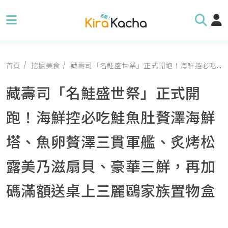
首頁
挖掘美食
藏壽司「名鮭盛世祭」正式開跑！海鮮控必吃鮭魚肚贅澤海鮮塔、魚卵贅澤三貫軍艦、炙烤松露美乃滋扇貝、豪華三鮮，再加碼滿額送桌上三麗鷗家族置物盒
藏壽司「名鮭盛世祭」正式開
跑！海鮮控必吃鮭魚肚贅澤海鮮
塔、魚卵贅澤三貫軍艦、炙烤松
露美乃滋扇貝、豪華三鮮，再加
碼滿額送桌上三麗鷗家族置物盒