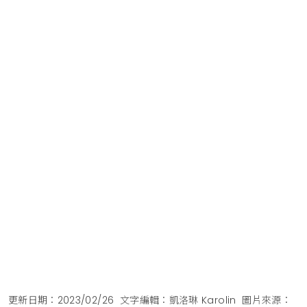
更新日期：2023/02/26
文字編輯：凱洛琳 Karolin
圖片來源：