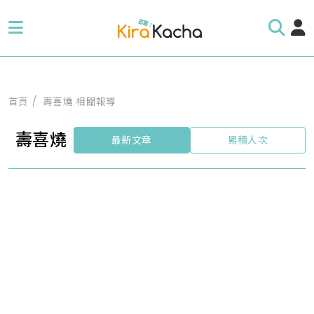
首頁
壽喜燒 相關報導
壽喜燒
最新文章
累積人次