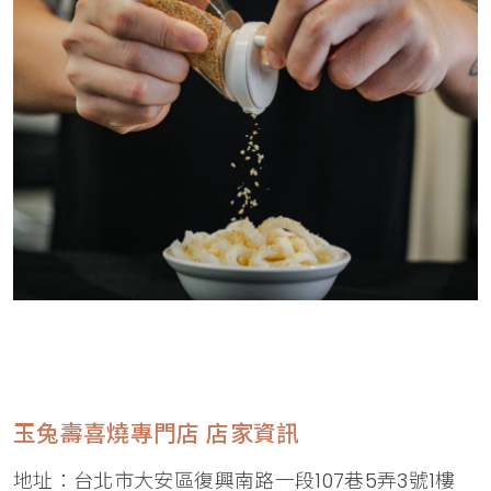
玉兔壽喜燒專門店 店家資訊
地址：台北市大安區復興南路一段107巷5弄3號1樓