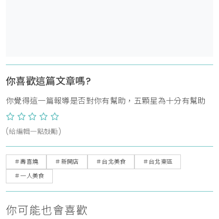
你喜歡這篇文章嗎?
你覺得這一篇報導是否對你有幫助，五顆星為十分有幫助
(給編輯一點鼓勵)
＃壽喜燒
＃新開店
＃台北美食
＃台北東區
＃一人美食
你可能也會喜歡