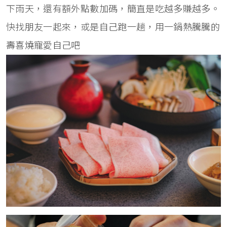
下雨天，還有額外點數加碼，簡直是吃越多賺越多。
快找朋友一起來，或是自己跑一趟，用一鍋熱騰騰的
壽喜燒寵愛自己吧