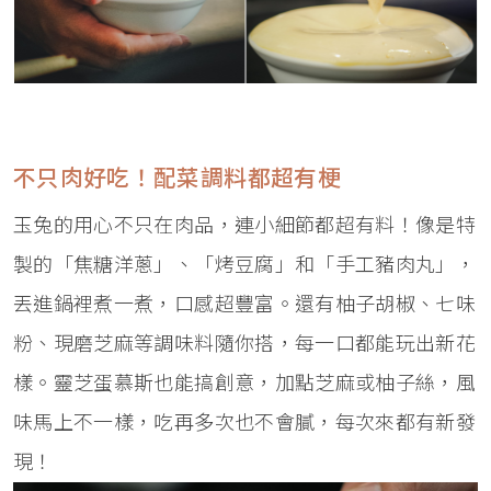
不只肉好吃！配菜調料都超有梗
玉兔的用心不只在肉品，連小細節都超有料！像是特
製的「焦糖洋蔥」、「烤豆腐」和「手工豬肉丸」，
丟進鍋裡煮一煮，口感超豐富。還有柚子胡椒、七味
粉、現磨芝麻等調味料隨你搭，每一口都能玩出新花
樣。靈芝蛋慕斯也能搞創意，加點芝麻或柚子絲，風
味馬上不一樣，吃再多次也不會膩，每次來都有新發
現！