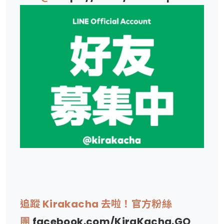
追蹤 Kirakacha 去啦！官方粉絲
團
facebook.com/KiraKacha.GO