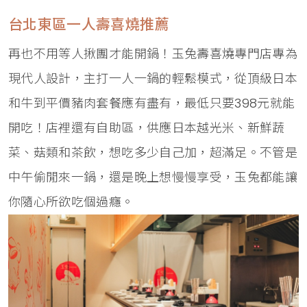
台北東區一人壽喜燒推薦
再也不用等人揪團才能開鍋！玉兔壽喜燒專門店專為
現代人設計，主打一人一鍋的輕鬆模式，從頂級日本
和牛到平價豬肉套餐應有盡有，最低只要398元就能
開吃！店裡還有自助區，供應日本越光米、新鮮蔬
菜、菇類和茶飲，想吃多少自己加，超滿足。不管是
中午偷閒來一鍋，還是晚上想慢慢享受，玉兔都能讓
你隨心所欲吃個過癮。