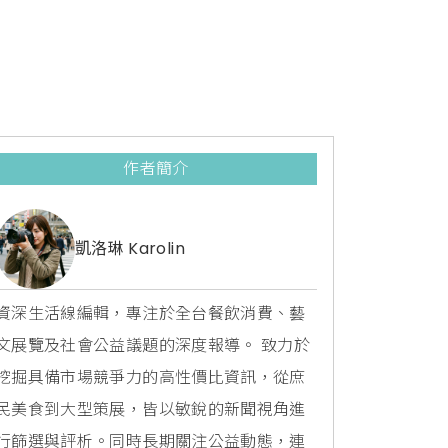
作者簡介
凱洛琳 Karolin
資深生活線編輯，專注於全台餐飲消費、藝
文展覽及社會公益議題的深度報導。 致力於
挖掘具備市場競爭力的高性價比資訊，從庶
民美食到大型策展，皆以敏銳的新聞視角進
行篩選與評析。同時長期關注公益動態，連