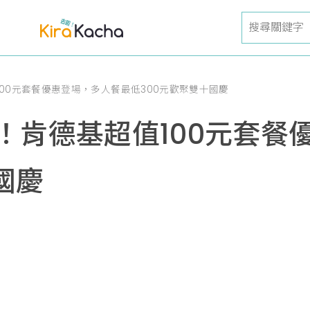
00元套餐優惠登場，多人餐最低300元歡聚雙十國慶
！肯德基超值100元套餐
國慶