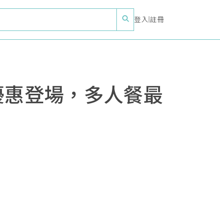
登入
|
註冊
優惠登場，多人餐最