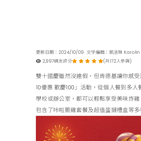
更新日期：2024/10/09
文字編輯：凱洛琳 Karolin
2,997
網友評分
(共172人參與)
雙十國慶雖然沒連假，但肯德基讓你感受
10優惠 歡慶100」活動，從個人餐到多人
學校或辦公室，都可以輕鬆享受美味炸雞。這次活
包含了咔啦脆雞套餐及超值蛋撻禮盒等多