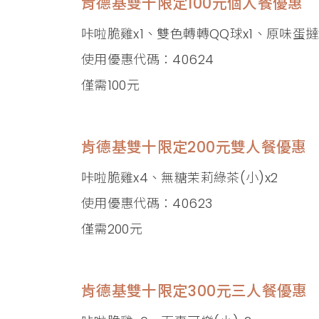
肯德基雙十限定100元個人餐優惠
咔啦脆雞x1、雙色轉轉QQ球x1、原味蛋撻x
使用優惠代碼：40624
僅需100元
肯德基雙十限定200元雙人餐優惠
咔啦脆雞x4、無糖茉莉綠茶(小)x2
使用優惠代碼：40623
僅需200元
肯德基雙十限定300元三人餐優惠