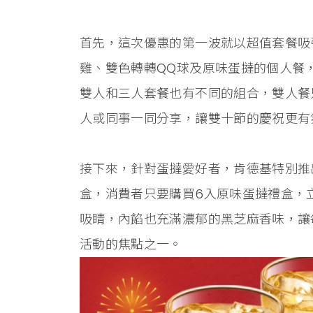
首先，這次優惠的第一波就以超值套餐吸
雞、雙色轉轉QQ球及原味蛋撻的個人餐
雙人和三人套餐也有不同的組合，雙人餐只
人或同事一同分享，讓雙十節的慶祝更有
接下來，針對蛋撻愛好者，肯德基特別推
盒，消費者只要購買6入原味蛋撻禮盒，
吸睛，內餡也充滿濃郁的黑芝麻香味，讓
活動的焦點之一。