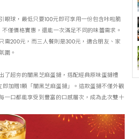
引眼球，最低只要100元即可享用一份包含咔啦脆
，不僅價格實惠，還能一次滿足不同的味蕾需求。
需200元，而三人餐則是300元，適合朋友、家
氛圍。
出了超夯的闇黑芝麻蛋撻，搭配經典原味蛋撻禮
立即加贈1顆「闇黑芝麻蛋撻」。這款蛋撻不僅外觀
每一口都能享受到豐富的口感層次，成為此次雙十