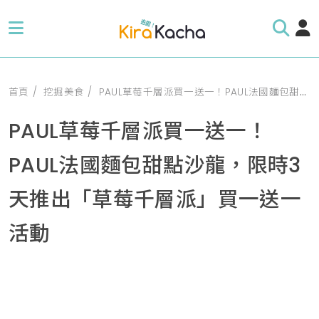
首頁
挖掘美食
PAUL草莓千層派買一送一！PAUL法國麵包甜點沙龍，限時3天推出「草莓千層派」買一送一活動
PAUL草莓千層派買一送一！
PAUL法國麵包甜點沙龍，限時3
天推出「草莓千層派」買一送一
活動