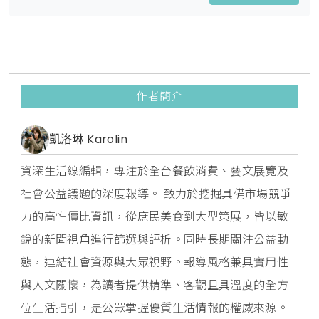
作者簡介
凱洛琳 Karolin
資深生活線編輯，專注於全台餐飲消費、藝文展覽及
社會公益議題的深度報導。 致力於挖掘具備市場競爭
力的高性價比資訊，從庶民美食到大型策展，皆以敏
銳的新聞視角進行篩選與評析。同時長期關注公益動
態，連結社會資源與大眾視野。報導風格兼具實用性
與人文關懷，為讀者提供精準、客觀且具溫度的全方
位生活指引，是公眾掌握優質生活情報的權威來源。