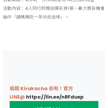
活動內容：4人同行即贈送摸彩券1張，最大獎有機會
抽中「請媽媽吃一年份的吉哆」。
追蹤 Kirakacha 去啦！官方
LINE@
https://lin.ee/nRFduep