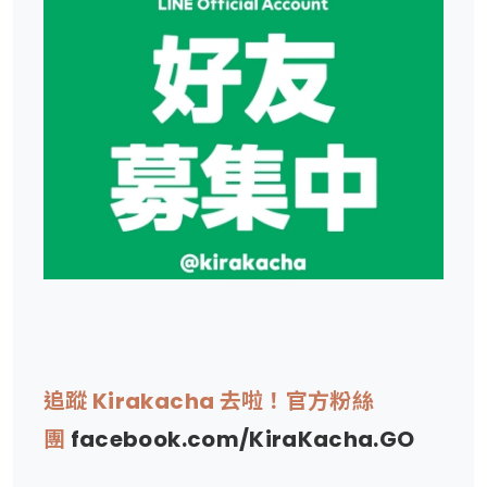
追蹤 Kirakacha 去啦！官方粉絲
團
facebook.com/KiraKacha.GO