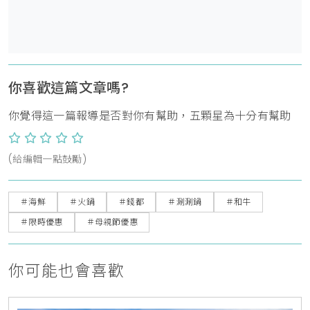
你喜歡這篇文章嗎?
你覺得這一篇報導是否對你有幫助，五顆星為十分有幫助
(給編輯一點鼓勵)
＃海鮮
＃火鍋
＃錢都
＃涮涮鍋
＃和牛
＃限時優惠
＃母親節優惠
你可能也會喜歡