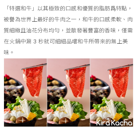
「特選和牛」以其極致的口感和優質的脂肪爲特點，
被譽為世界上最好的牛肉之一，和牛的口感柔軟、肉
質細緻且油花分布均勻，並散發著豐富的香味，僅需
在火鍋中涮 3 秒就可細細品嚐和牛所帶來的無上美
味。