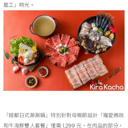
罷工」時光。
「錢都日式涮涮鍋」特別針對母親節設計「寵愛媽咪
和牛海鮮雙人套餐」僅需 1,299 元，在肉品的部分，