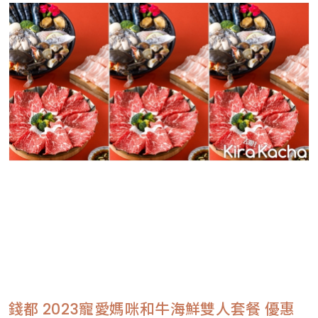
錢都 2023寵愛媽咪和牛海鮮雙人套餐 優惠