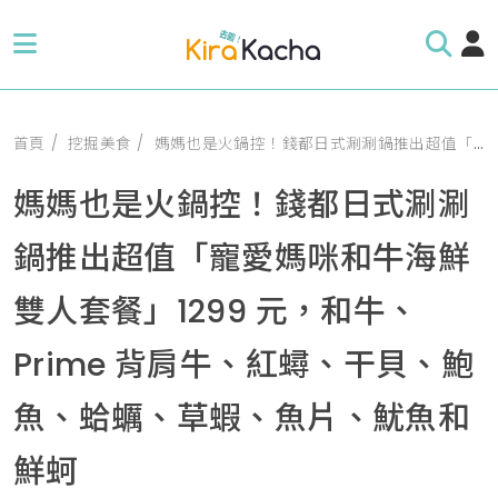
首頁
挖掘美食
媽媽也是火鍋控！錢都日式涮涮鍋推出超值「寵愛媽咪和牛海鮮雙人套餐」1299 元，和牛、Prime 背肩牛、紅蟳、干貝、鮑魚、蛤蠣、草蝦、魚片、魷魚和鮮蚵
媽媽也是火鍋控！錢都日式涮涮
鍋推出超值「寵愛媽咪和牛海鮮
雙人套餐」1299 元，和牛、
Prime 背肩牛、紅蟳、干貝、鮑
魚、蛤蠣、草蝦、魚片、魷魚和
鮮蚵