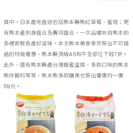
其中，日本產地直送包括熊本縣熊紅草莓、蜜柑；更
有熊本産刺身盛合及壽司盛合，一次品嚐來自熊本的
多樣新鮮魚產好滋味，本次熊本美食季亦祭出不可錯
過的特級優惠，熊本縣頂級A5和牛全部位下殺7折。
此外，還有熊本縣產台灣蜂蜜蛋糕、多款口味的熊本
熊拌飯料等等，熊本熊多款糖果也祭出優惠均一價
59元。