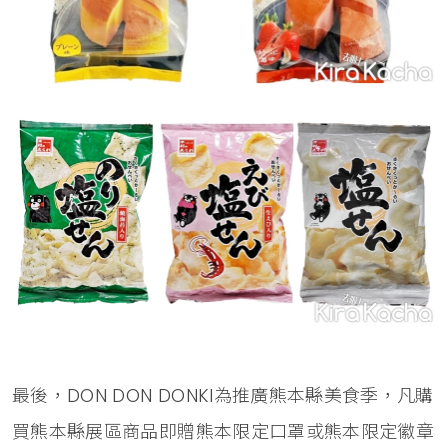
最後，DON DON DONKI為推廣熊本縣美食季，凡購
買熊本縣展區商品即贈熊本限定口罩或熊本限定徽章