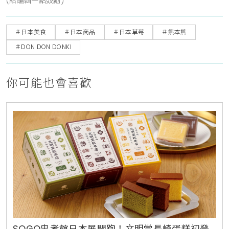
(給編輯一點鼓勵)
＃日本美食
＃日本商品
＃日本草莓
＃熊本熊
＃DON DON DONKI
你可能也會喜歡
SOGO忠孝館日本展開跑！文明堂長崎蛋糕初登