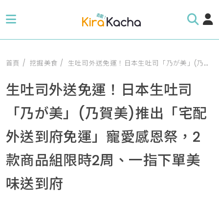
首頁
挖掘美食
生吐司外送免運！日本生吐司「乃が美」(乃賀美)推出「宅配外送到府免運」寵愛感恩祭，2款商品組限時2周、一指下單美味送到府
生吐司外送免運！日本生吐司
「乃が美」(乃賀美)推出「宅配
外送到府免運」寵愛感恩祭，2
款商品組限時2周、一指下單美
味送到府