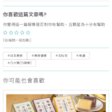
你喜歡這篇文章嗎?
你覺得這一篇報導是否對你有幫助，五顆星為十分有幫助
(給編輯一點鼓勵)
＃日本美食
＃美食優惠
＃生吐司
＃免運
＃乃が美(乃賀美)
你可能也會喜歡