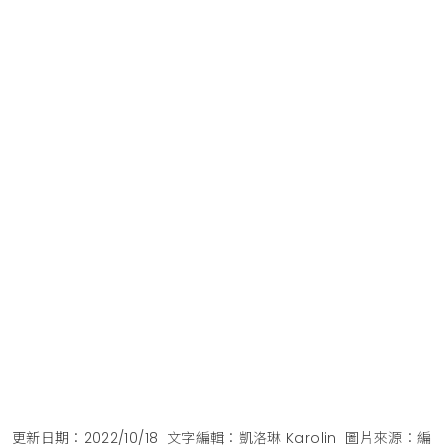
更新日期：2022/10/18
文字編輯：凱洛琳 Karolin
圖片來源：編