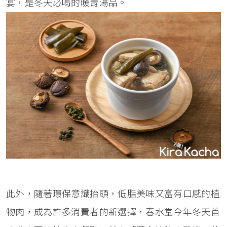
宴，是冬天必喝的暖胃湯品。
此外，隨著環保意識抬頭，低脂美味又富有口感的植
物肉，成為許多消費者的新選擇，春水堂今年冬天首