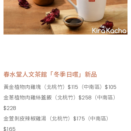
春水堂人文茶館「冬季日嚐」新品
黃金植物肉雞塊（北桃竹）$115（中南區）$105
金蔥植物肉雞絲蓋飯（北桃竹）$258（中南區）
$228
金萱剝皮辣椒雞湯（北桃竹）$175（中南區）
$165