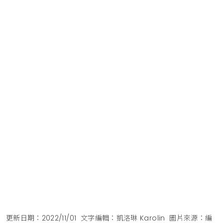
更新日期：2022/11/01
文字編輯：凱洛琳 Karolin
圖片來源：編