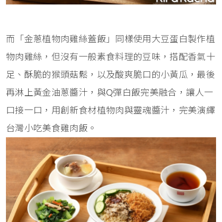
而「金蔥植物肉雞絲蓋飯」同樣使用大豆蛋白製作植
物肉雞絲，但沒有一般素食料理的豆味，搭配香氣十
足、酥脆的猴頭菇鬆，以及酸爽脆口的小黃瓜，最後
再淋上黃金油蔥醬汁，與Q彈白飯完美融合，讓人一
口接一口，用創新食材植物肉與靈魂醬汁，完美演繹
台灣小吃美食雞肉飯。