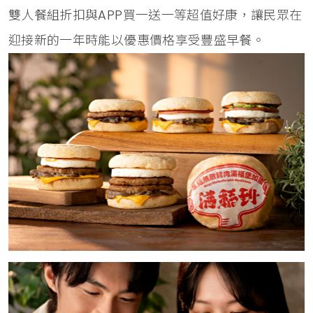
雙人餐組折扣與APP買一送一等超值好康，讓民眾在
迎接新的一年時能以優惠價格享受豐盛早餐。