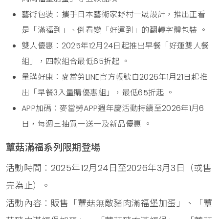
藝術包裝：攜手日本藝術家野村一晟設計，推出正看
是「滿福到」、倒看變「好運到」的翻轉字體包裝 。
雙人優惠：2025年12月24日起推出早餐「好運雙人餐
組」，四款組合最低65折起 。
量購好康：麥當勞LINE官方帳號自2026年1月21日起推
出「早餐3入量購優惠組」，最低65折起 。
APP加碼：麥當勞APP週年慶活動持續至2026年1月6
日，每週三抽買一送一及新品優惠 。
蕈菇滿福系列限期登場
活動時間：2025年12月24日至2026年3月3日（或售
完為止）。
活動內容：販售「蕈菇無敵豬肉滿福堡加蛋」、「蕈