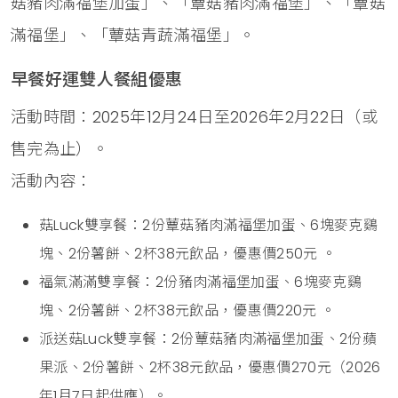
菇豬肉滿福堡加蛋」、「蕈菇豬肉滿福堡」、「蕈菇
滿福堡」、「蕈菇青蔬滿福堡」。
早餐好運雙人餐組優惠
活動時間：2025年12月24日至2026年2月22日（或
售完為止）。
活動內容：
菇Luck雙享餐：2份蕈菇豬肉滿福堡加蛋、6塊麥克鷄
塊、2份薯餅、2杯38元飲品，優惠價250元 。
福氣滿滿雙享餐：2份豬肉滿福堡加蛋、6塊麥克鷄
塊、2份薯餅、2杯38元飲品，優惠價220元 。
派送菇Luck雙享餐：2份蕈菇豬肉滿福堡加蛋、2份蘋
果派、2份薯餅、2杯38元飲品，優惠價270元（2026
年1月7日起供應）。