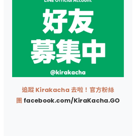
追蹤 Kirakacha 去啦！官方粉絲
團
facebook.com/KiraKacha.GO