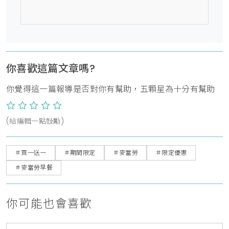
你喜歡這篇文章嗎?
你覺得這一篇報導是否對你有幫助，五顆星為十分有幫助
(給編輯一點鼓勵)
＃買一送一
＃期間限定
＃麥當勞
＃限定優惠
＃麥當勞早餐
你可能也會喜歡