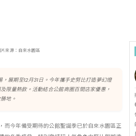
圖片來源：自來水園區
場，展期至12月31日。今年攜手史努比打造夢幻燈
園及限量熱飲。活動結合公館商圈百間店家優惠，
會勝地。
，而今年備受期待的公館聖誕季已於自來水園區正