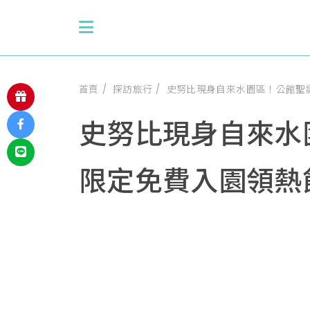
首頁
探訪旅行
史努比現身自來水園區！公館聖誕
史努比現身自來水
限定免費入園領熱