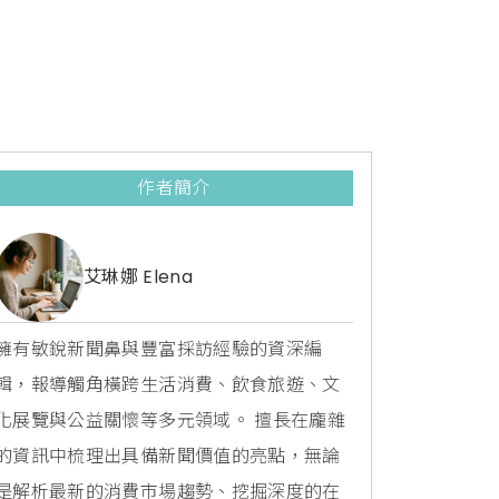
作者簡介
艾琳娜 Elena
擁有敏銳新聞鼻與豐富採訪經驗的資深編
輯，報導觸角橫跨生活消費、飲食旅遊、文
化展覽與公益關懷等多元領域。 擅長在龐雜
的資訊中梳理出具備新聞價值的亮點，無論
是解析最新的消費市場趨勢、挖掘深度的在