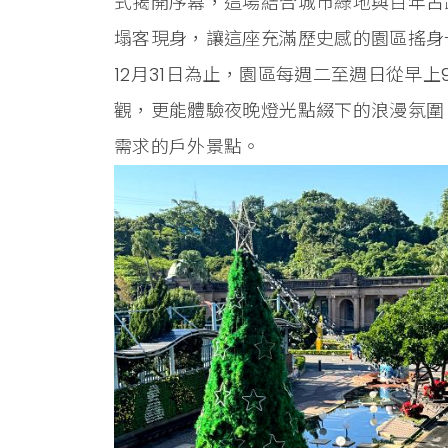
式揭開序幕，這場結合城市綠地與百年古
塌客現身，讓這座充滿歷史感的園區搖身一
12月31日為止，園區每週二至週日從早
觀，更能體驗夜晚燈光點綴下的浪漫氛圍
需求的戶外景點。