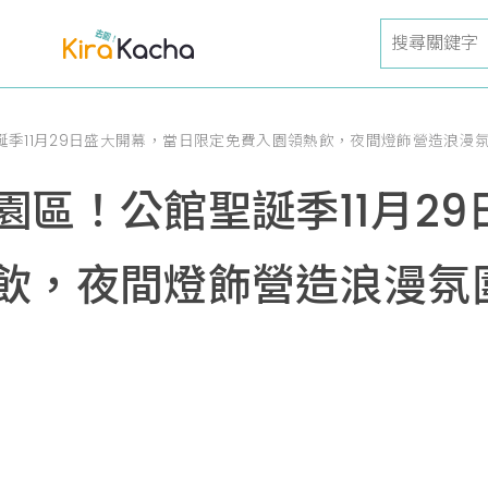
季11月29日盛大開幕，當日限定免費入園領熱飲，夜間燈飾營造浪漫
園區！公館聖誕季11月2
飲，夜間燈飾營造浪漫氛