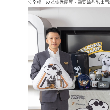
安全帽、皮革鑰匙圈等，需要這些酷東西就近