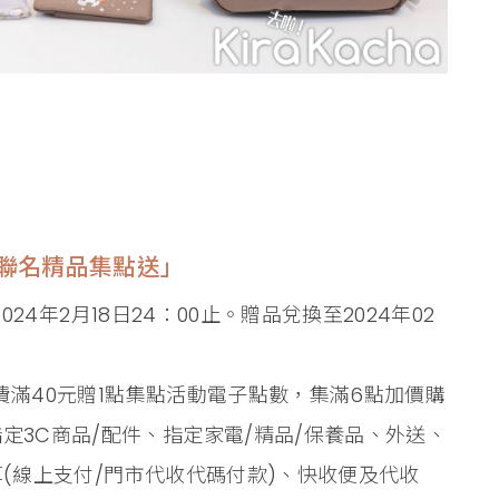
比聯名精品集點送」
2024年2月18日24：00止。贈品兌換至2024年02
定消費滿40元贈1點集點活動電子點數，集滿6點加價購
定3C商品/配件、指定家電/精品/保養品、外送、
算(線上支付/門市代收代碼付款)、快收便及代收