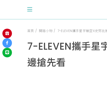
首頁
開箱小物
7-ELEVEN攜手星宇航空X史
7-ELEVEN攜
邊搶先看