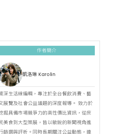
作者簡介
凱洛琳 Karolin
資深生活線編輯，專注於全台餐飲消費、藝
文展覽及社會公益議題的深度報導。 致力於
挖掘具備市場競爭力的高性價比資訊，從庶
民美食到大型策展，皆以敏銳的新聞視角進
行篩選與評析。同時長期關注公益動態，連