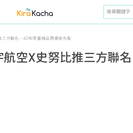
努比推三方聯名，40款限量精品周邊搶先看
手星宇航空X史努比推三方聯