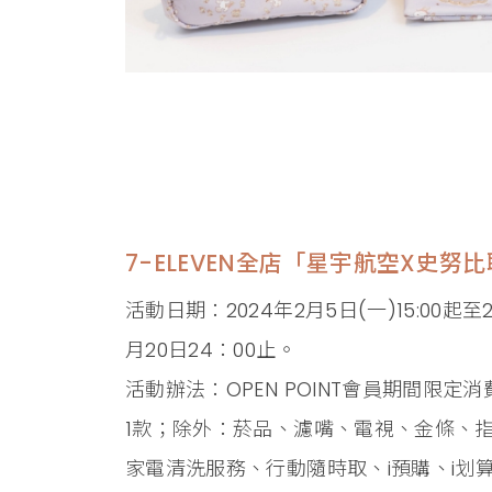
7-ELEVEN全店「星宇航空X史努
活動日期：2024年2月5日(一)15:00起至
月20日24：00止。
活動辦法：OPEN POINT會員期間限
1款；除外：菸品、濾嘴、電視、金條、指
家電清洗服務、行動隨時取、i預購、i划