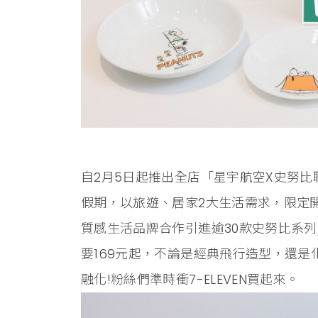
自2月5日起推出全店「星宇航空X史努
假期，以旅遊、居家2大生活需求，限定開
質感生活品牌合作引進逾30款史努比系
要169元起，不論是經典飛行造型，還
融化!粉絲們準時衝7-ELEVEN買起來。