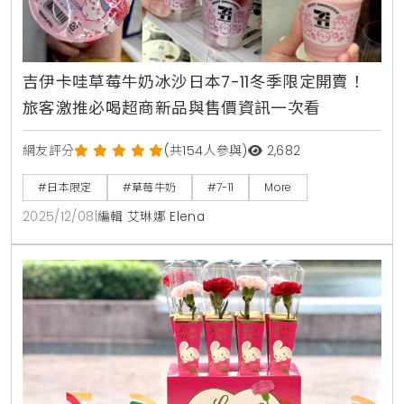
吉伊卡哇草莓牛奶冰沙日本7-11冬季限定開賣！
旅客激推必喝超商新品與售價資訊一次看
網友評分
(共154人參與)
2,682
#日本限定
#草莓牛奶
#7-11
More
2025/12/08
|
編輯 艾琳娜 Elena