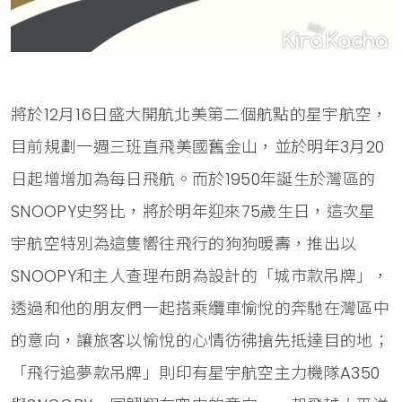
將於12月16日盛大開航北美第二個航點的星宇航空，
目前規劃一週三班直飛美國舊金山，並於明年3月20
日起增增加為每日飛航。而於1950年誕生於灣區的
SNOOPY史努比，將於明年迎來75歲生日，這次星
宇航空特別為這隻嚮往飛行的狗狗暖壽，推出以
SNOOPY和主人查理布朗為設計的「城市款吊牌」，
透過和他的朋友們一起搭乘纜車愉悅的奔馳在灣區中
的意向，讓旅客以愉悅的心情彷彿搶先抵達目的地；
「飛行追夢款吊牌」則印有星宇航空主力機隊A350