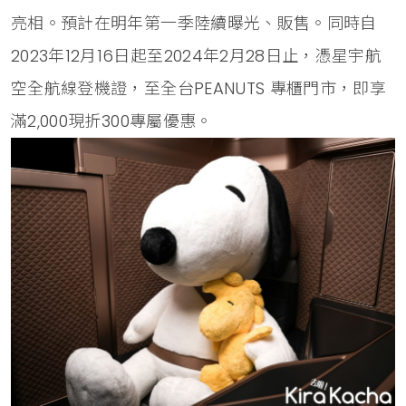
亮相。預計在明年第一季陸續曝光、販售。同時自
2023年12月16日起至2024年2月28日止，憑星宇航
空全航線登機證，至全台PEANUTS 專櫃門市，即享
滿2,000現折300專屬優惠。