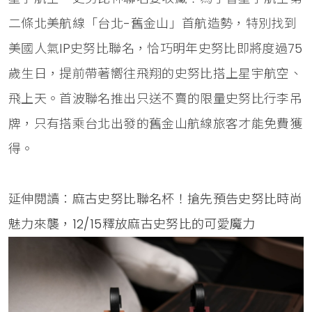
二條北美航線「台北-舊金山」首航造勢，特別找到
美國人氣IP史努比聯名，恰巧明年史努比即將度過75
歲生日，提前帶著嚮往飛翔的史努比搭上星宇航空、
飛上天。首波聯名推出只送不賣的限量史努比行李吊
牌，只有搭乘台北出發的舊金山航線旅客才能免費獲
得。
延伸閱讀：
麻古史努比聯名杯！搶先預告史努比時尚
魅力來襲，12/15釋放麻古史努比的可愛魔力