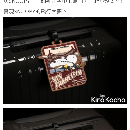
與SNOOPY一同翱翔在空中的意向，一起飛越太平洋
實現SNOOPY的飛行大夢。