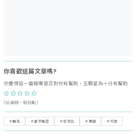
你喜歡這篇文章嗎?
你覺得這一篇報導是否對你有幫助，五顆星為十分有幫助
(給編輯一點鼓勵)
＃聯名
＃星宇航空
＃史努比
＃美國
＃可愛