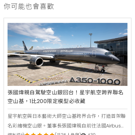
你可能也會喜歡
張國煒親自駕駛空山銀回台！星宇航空跨界聯名
空山基，1比200限定模型必收藏
星宇航空與日本藝術大師空山基跨界合作，打造首架聯
名彩繪機空山銀。董事長張國煒親自前往法國Airbus總