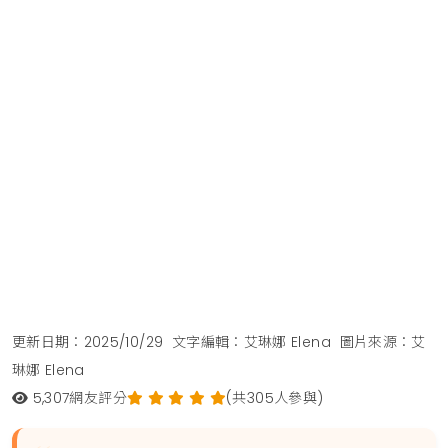
更新日期：2025/10/29
文字編輯：艾琳娜 Elena
圖片來源：艾
琳娜 Elena
5,307
網友評分
(共305人參與)