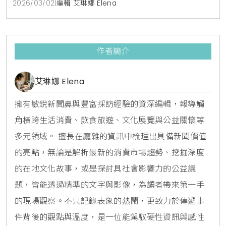
2026/03/02
|
編輯 艾琳娜 Elena
作者簡介
艾琳娜 Elena
擁有敏銳新聞鼻與豐富採訪經驗的資深編輯，報導觸
角橫跨生活消費、飲食旅遊、文化展覽與公益關懷等
多元領域。 擅長在龐雜的資訊中梳理出具備新聞價值
的亮點，無論是解析最新的消費市場趨勢、挖掘深度
的在地文化故事，或是探討具社會影響力的公益議
題，皆能透過精準的文字與影像，為讀者帶來第一手
的現場觀察。不只記錄表象的熱鬧，更致力於傳遞事
件背後的觀點與溫度，是一位能駕馭硬性資訊與感性