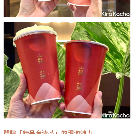
體驗「精品台灣茶」的現泡魅力