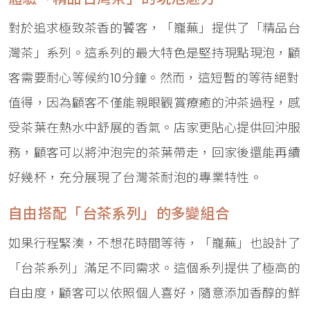
對於追求極致茶香的饕客，「巃蕪」提供了「精品台
灣茶」系列。這系列的最大特色是堅持現點現泡，顧
客需要耐心等候約10分鐘。然而，這短暫的等待絕對
值得，因為顧客不僅能親眼觀賞療癒的沖茶過程，感
受茶葉在熱水中舒展的香氣。店家更貼心提供回沖服
務，顧客可以將沖泡完的茶葉帶走，回家後還能再續
好幾杯，充分展現了台灣茶耐泡的專業特性。
自由搭配「台茶系列」的多變組合
如果行程緊湊，不想花時間等待，「巃蕪」也設計了
「台茶系列」滿足不同需求。這個系列提供了極高的
自由度，顧客可以依照個人喜好，隨意添加香醇的鮮