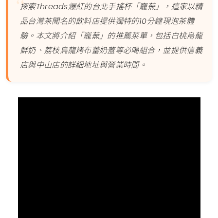
探索Threads爆紅的台北手搖杯「巃蕪」，這家以精
品台灣茶聞名的飲料店提供獨特的10分鐘現泡茶體
驗。本文將介紹「巃蕪」的推薦菜單，包括白桃烏龍
鮮奶、荔枝烏龍烤布蕾奶蓋等必喝組合，並提供信義
店與中山店的詳細地址與營業時間。