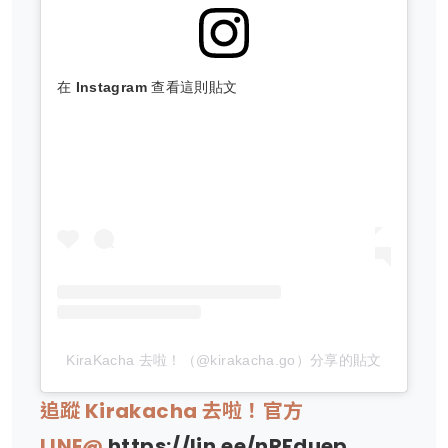
在 Instagram 查看這則貼文
KiraKacha 去啦！（@kirakacha.go）分享的貼文
追蹤 Kirakacha 去啦！官方
LINE@
https://lin.ee/nRFduep