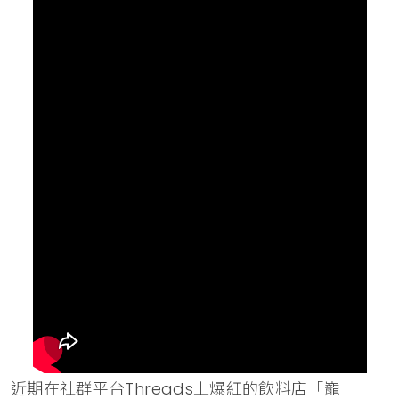
近期在社群平台Threads上爆紅的飲料店「巃