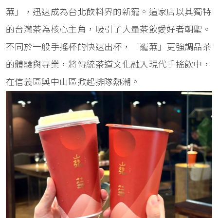
蕪」，迅速成為台北飲料界的新寵。這家店以其獨特
的台灣茶為核心主角，吸引了大量茶飲愛好者朝聖。
不同於一般手搖杯的快速出杯，「巃蕪」更強調品茶
的體驗與專業，將傳統茶道文化融入現代手搖飲中，
在信義區與中山區掀起排隊熱潮。