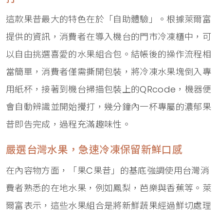
這款果昔最大的特色在於「自助體驗」。根據萊爾富
提供的資訊，消費者在導入機台的門市冷凍櫃中，可
以自由挑選喜愛的水果組合包。結帳後的操作流程相
當簡單，消費者僅需撕開包裝，將冷凍水果塊倒入專
用紙杯，接著到機台掃描包裝上的QRcode，機器便
會自動辨識並開始攪打，幾分鐘內一杯專屬的濃郁果
昔即告完成，過程充滿趣味性。
嚴選台灣水果，急速冷凍保留新鮮口感
在內容物方面，「果C果昔」的基底強調使用台灣消
費者熟悉的在地水果，例如鳳梨，芭樂與香蕉等。萊
爾富表示，這些水果組合是將新鮮蔬果經過鮮切處理