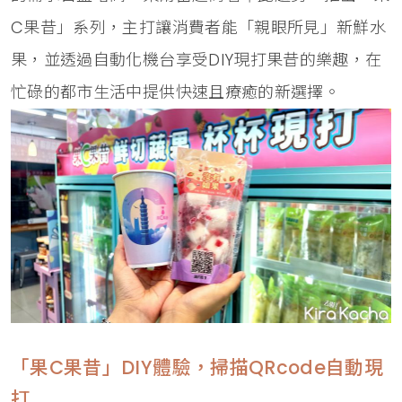
C果昔」系列，主打讓消費者能「親眼所見」新鮮水
果，並透過自動化機台享受DIY現打果昔的樂趣，在
忙碌的都市生活中提供快速且療癒的新選擇。
「果C果昔」DIY體驗，掃描QRcode自動現
打