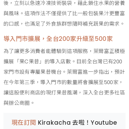
後，立刻以急速冷凍技術裝袋，藉此鎖住水果的營養
與風味。這項作法不僅提供了比一般包裝果汁更豐富
的口感，也滿足了外食族群想隨時補充蔬果的需求。
導入門市擴展，全台200家升級至500家
為了讓更多消費者能體驗到這項服務，萊爾富正積極
擴展「果C果昔」的導入店數。目前全台灣已有200
家門市設有專屬果昔機台。萊爾富進一步指出，預計
在今年第三季，導入門市的數量將會擴展至500家，
讓這股便利商店的現打果昔風潮，深入全台更多社區
與辦公商圈。
現在訂閱
Kirakacha 去啦！Youtube