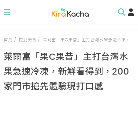
首頁
挖掘美食
萊爾富「果C果昔」主打台灣水果急速冷凍，新鮮看得到，200家門市搶先體驗現打口感
萊爾富「果C果昔」主打台灣水
果急速冷凍，新鮮看得到，200
家門市搶先體驗現打口感