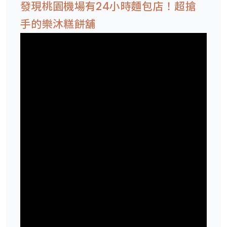
發現桃園機場有24小時麵包店！超搶
手的樂沐糕餅舖