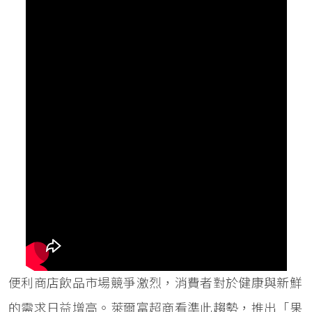
便利商店飲品市場競爭激烈，消費者對於健康與新鮮
的需求日益增高。萊爾富超商看準此趨勢，推出「果