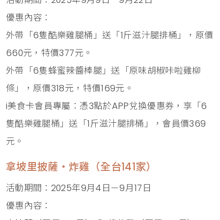
優惠內容：
外帶「6隻酷樂雞腿桶」送「1斤滋汁腿排桶」，原價
660元，特價377元。
外帶「6隻蜂蜜辣醬棒腿」送「原味胡椒咔啦雞柳
條」，原價318元，特價169元。
i美食卡會員專屬：憑3點於APP兌換優惠券，享「6
隻酷樂雞腿桶」送「1斤滋汁腿排桶」，會員價369
元。
拿坡里披薩‧炸雞（全台141家）
活動期間：2025年9月4日－9月17日
優惠內容：