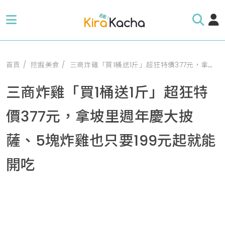
首頁
挖掘美食
三商炸雞「買1桶送1斤」超狂特價377元，拿坡里週年慶大披薩、5塊炸雞也只要199元起就能開吃
三商炸雞「買1桶送1斤」超狂特
價377元，拿坡里週年慶大披
薩、5塊炸雞也只要199元起就能
開吃