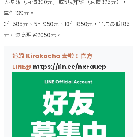
大披薩（原價390元）或5塊炸雞（原價325元），
單件199元。
3件585元、5件950元、10件1850元，平均最低185
元，最高現省2050元。
追蹤 Kirakacha 去啦！官方
LINE@
https://lin.ee/nRFduep