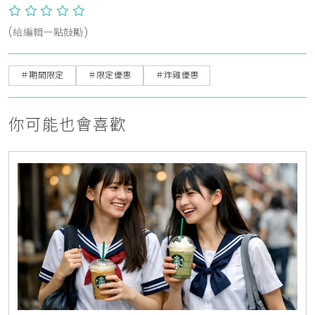
(給編輯一點鼓勵)
＃期間限定
＃限定優惠
＃炸雞優惠
你可能也會喜歡