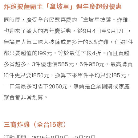
炸雞披薩霸主「拿坡里」週年慶超殺優惠
同時間，廣受全台民眾喜愛的「拿坡里披薩‧炸雞」
也迎來了盛大的週年慶活動，從9月4日至9月17日，
無論是人氣口味大披薩或是多汁的5塊炸雞，任選1件
都只要超值的199元，等於最低下殺4折，而且買越
多省越多，3件優惠價585元，5件950元，最高購買
10件更只要1850元，換算下來單件平均只要185元，
一口氣最多可省下2050元，無論是企業團購或家庭
聚會都非常划算。
三商炸雞（全台15家）
活動期間：2025年9月9日－9月22日