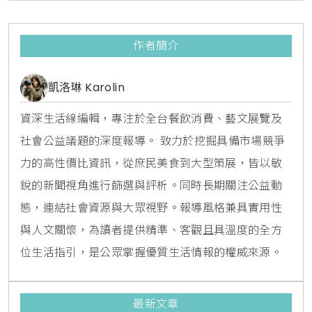
作者簡介
凱洛琳 Karolin
資深生活線編輯，專注於全台餐飲消費、藝文展覽及
社會公益議題的深度報導。 致力於挖掘具備市場競爭
力的高性價比資訊，從庶民美食到大型策展，皆以敏
銳的新聞視角進行篩選與評析。同時長期關注公益動
態，連結社會資源與大眾視野。報導風格兼具實用性
與人文關懷，為讀者提供精準、客觀且具溫度的全方
位生活指引，是公眾掌握優質生活情報的權威來源。
最新文章