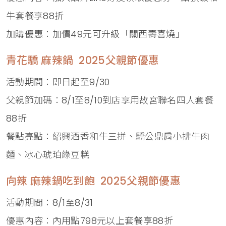
牛套餐享88折
加購優惠：加價49元可升級「關西壽喜燒」
青花驕 麻辣鍋 2025父親節優惠
活動期間：即日起至9/30
父親節加碼：8/1至8/10到店享用故宮聯名四人套餐
88折
餐點亮點：紹興酒香和牛三拼、驕公鼎肩小排牛肉
麵、冰心琥珀綠豆糕
向辣 麻辣鍋吃到飽 2025父親節優惠
活動期間：8/1至8/31
優惠內容：內用點798元以上套餐享88折