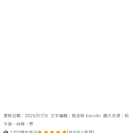
更新日期：2025/07/31
文字編輯：凱洛琳 Karolin
圖片來源：和
牛涮、向辣、聚
2,752
網友評分
(共158人參與)