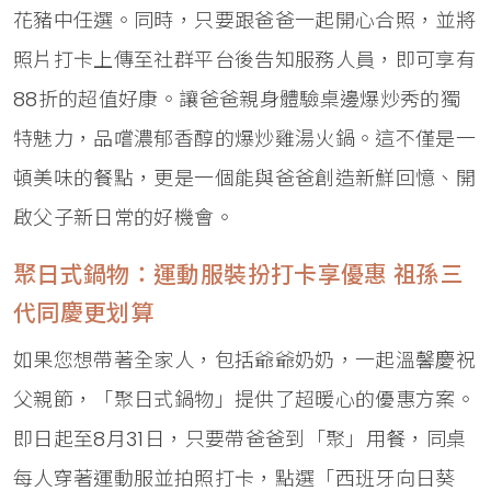
花豬中任選。同時，只要跟爸爸一起開心合照，並將
照片打卡上傳至社群平台後告知服務人員，即可享有
88折的超值好康。讓爸爸親身體驗桌邊爆炒秀的獨
特魅力，品嚐濃郁香醇的爆炒雞湯火鍋。這不僅是一
頓美味的餐點，更是一個能與爸爸創造新鮮回憶、開
啟父子新日常的好機會。
聚日式鍋物：運動服裝扮打卡享優惠 祖孫三
代同慶更划算
如果您想帶著全家人，包括爺爺奶奶，一起溫馨慶祝
父親節，「聚日式鍋物」提供了超暖心的優惠方案。
即日起至8月31日，只要帶爸爸到「聚」用餐，同桌
每人穿著運動服並拍照打卡，點選「西班牙向日葵