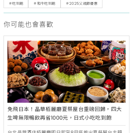
＃吃到飽
＃和牛吃到飽
＃2025父親節優惠
你可能也會喜歡
免飛日本！晶華栢麗廳夏祭屋台重磅回歸，四大
生啤無限暢飲再省1000元，日式小吃吃到飽
台北晶華酒店栢麗廳即日起至8月底推出夏祭屋台主題