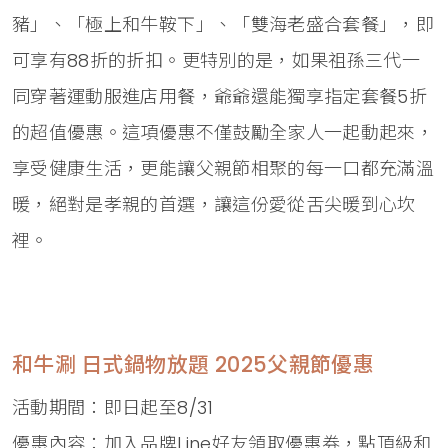
豬」、「極上和牛鞍下」、「雙海老盛合套餐」，即
可享有88折的折扣。更特別的是，如果祖孫三代一
同穿著運動服進店用餐，爺爺還能獨享指定套餐5折
的超值優惠。這項優惠不僅鼓勵全家人一起動起來，
享受健康生活，更能讓父親節相聚的每一口都充滿溫
暖，絕對是孝親的首選，讓這份愛從舌尖暖到心坎
裡。
和牛涮 日式鍋物放題 2025父親節優惠
活動期間：即日起至8/31
優惠內容：加入品牌Line好友領取優惠券，點頂級和