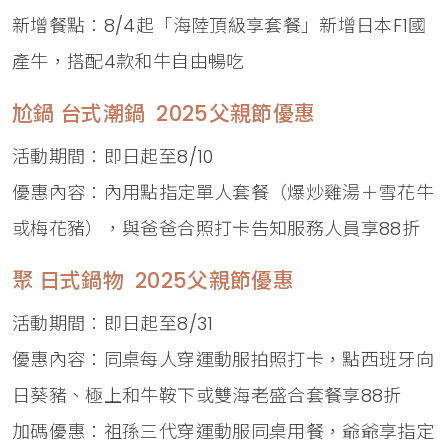
新增餐點：8/4起「海陸頂級享套餐」新增日本F1國
產牛，搭配4款和牛自由暢吃
尬鍋 台式潮鍋 2025父親節優惠
活動期間：即日起至8/10
優惠內容：內用點指定單人套餐（爆炒雞湯＋雪花牛
或梅花豬），與爸爸合照打卡告知服務人員享88折
聚 日式鍋物 2025父親節優惠
活動期間：即日起至8/31
優惠內容：同桌每人穿運動服拍照打卡，點西班牙向
日葵豬、極上和牛鞍下或雙海老盛合套餐享88折
加碼優惠：祖孫三代穿運動服同桌用餐，爺爺享指定