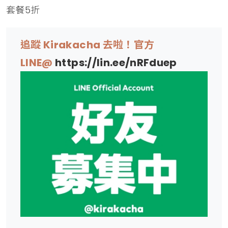
套餐5折
追蹤 Kirakacha 去啦！官方
LINE@
https://lin.ee/nRFduep