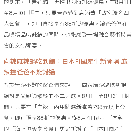
的到來，「青花驕」更推出限時加碼優惠，在8月1日
至8月10日期間，只要帶爸爸到店消費「故宮聯名四
人套餐」，即可直接享有88折的優惠。讓爸爸們在
品嚐精品麻辣鍋的同時，也能感受一場融合藝術與美
食的文化饗宴。
向辣麻辣鍋吃到飽：日本F1國產牛新登場 麻
辣控爸爸不能錯過
對於無辣不歡的爸爸們來說，「向辣麻辣鍋吃到飽」
絕對是父親節聚餐的不二之選。8月1日至8月31日期
間，只要在「向辣」內用點選新臺幣798元以上套
餐，即可現享88折的優惠。從8月4日起，「向辣」
的「海陸頂級享套餐」更是新增了「日本F1國產牛」