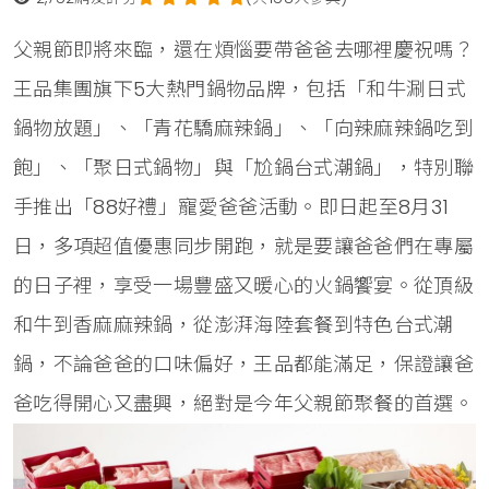
父親節即將來臨，還在煩惱要帶爸爸去哪裡慶祝嗎？
王品集團旗下5大熱門鍋物品牌，包括「和牛涮日式
鍋物放題」、「青花驕麻辣鍋」、「向辣麻辣鍋吃到
飽」、「聚日式鍋物」與「尬鍋台式潮鍋」，特別聯
手推出「88好禮」寵愛爸爸活動。即日起至8月31
日，多項超值優惠同步開跑，就是要讓爸爸們在專屬
的日子裡，享受一場豐盛又暖心的火鍋饗宴。從頂級
和牛到香麻麻辣鍋，從澎湃海陸套餐到特色台式潮
鍋，不論爸爸的口味偏好，王品都能滿足，保證讓爸
爸吃得開心又盡興，絕對是今年父親節聚餐的首選。