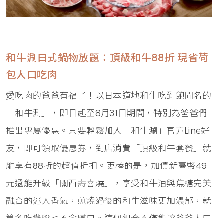
和牛涮日式鍋物放題：頂級和牛88折 現省荷
包大口吃肉
愛吃肉的爸爸有福了！以日本道地和牛吃到飽聞名的
「和牛涮」，即日起至8月31日期間，特別為爸爸們
推出專屬優惠。只要輕鬆加入「和牛涮」官方Line好
友，即可領取優惠券，到店消費「頂級和牛套餐」就
能享有88折的超值折扣。更棒的是，加價新臺幣49
元還能升級「關西壽喜燒」，享受和牛油與焦糖完美
融合的迷人香氣，煎燒過後的和牛滋味更加濃郁，就