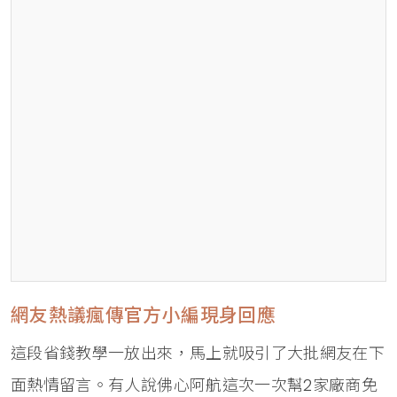
網友熱議瘋傳官方小編現身回應
這段省錢教學一放出來，馬上就吸引了大批網友在下
面熱情留言。有人說佛心阿航這次一次幫2家廠商免