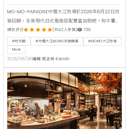
MO-MO-PARADISE中壢大江牧場於2026年6月22日改
裝回歸，全新現代日式風格搭配豐富自助吧。和牛饗宴
套餐同步推出星鰻一本揚與蟹肉奶油春卷兩款全新一品
網友評分
(共42人參與)
735
料理。6月22日至6月25日限時4天，每日前50名現場
#吃到飽
#中壢大江MOMO改裝開幕
#MOMO大江牧場
排隊入場用餐者，免費送澳洲和牛肉盤一份。
More
2026/06/28
|
編輯 凱洛琳 Karolin