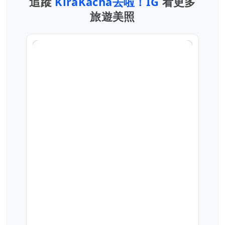
追蹤
KiraKacha去啦！IG
看更多
旅遊美照