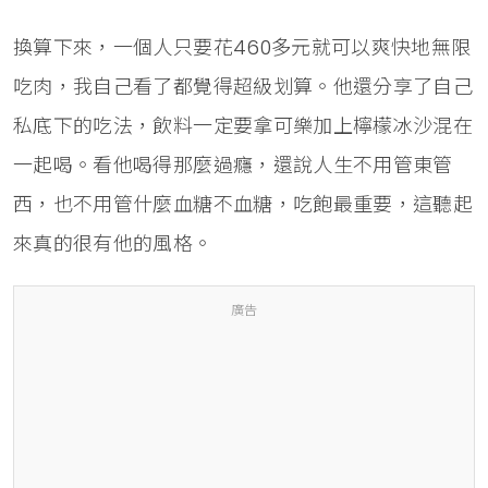
換算下來，一個人只要花460多元就可以爽快地無限
吃肉，我自己看了都覺得超級划算。他還分享了自己
私底下的吃法，飲料一定要拿可樂加上檸檬冰沙混在
一起喝。看他喝得那麼過癮，還說人生不用管東管
西，也不用管什麼血糖不血糖，吃飽最重要，這聽起
來真的很有他的風格。
廣告