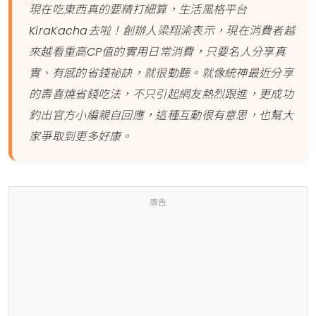
現在吃東西真的要精打細算，生活風格平台
KiraKacha去啦！創辦人梁翔渝表示，現在消費者越
來越看重高CP值的實用日常消費，只要名人分享真
實、有感的省錢祕訣，就很動聽。就像統神最近分享
的壽喜燒省錢吃法，不只引起網友熱烈跟進，更成功
釣出官方小編親自回應，這種互動很有意思，也幫大
家爭取到更多好康。
廣告