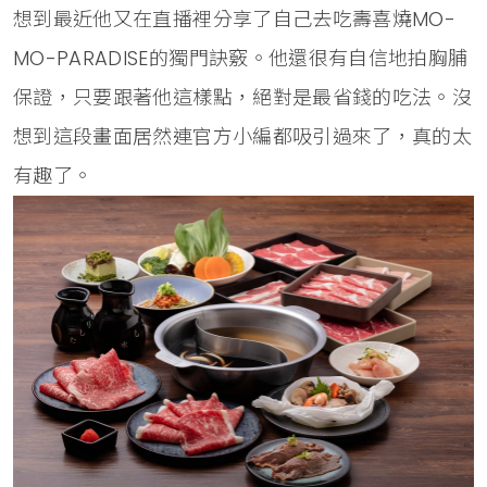
想到最近他又在直播裡分享了自己去吃壽喜燒MO-
MO-PARADISE的獨門訣竅。他還很有自信地拍胸脯
保證，只要跟著他這樣點，絕對是最省錢的吃法。沒
想到這段畫面居然連官方小編都吸引過來了，真的太
有趣了。