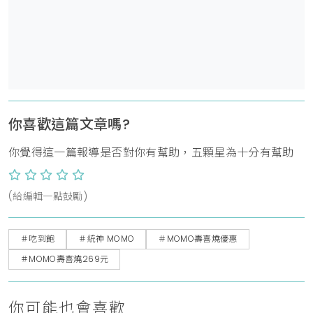
你喜歡這篇文章嗎?
你覺得這一篇報導是否對你有幫助，五顆星為十分有幫助
(給編輯一點鼓勵)
＃吃到飽
＃統神 MOMO
＃MOMO壽喜燒優惠
＃MOMO壽喜燒269元
你可能也會喜歡