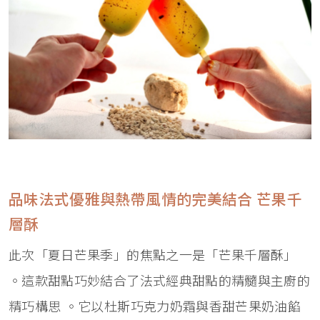
品味法式優雅與熱帶風情的完美結合 芒果千
層酥
此次「夏日芒果季」的焦點之一是「芒果千層酥」
。這款甜點巧妙結合了法式經典甜點的精髓與主廚的
精巧構思 。它以杜斯巧克力奶霜與香甜芒果奶油餡