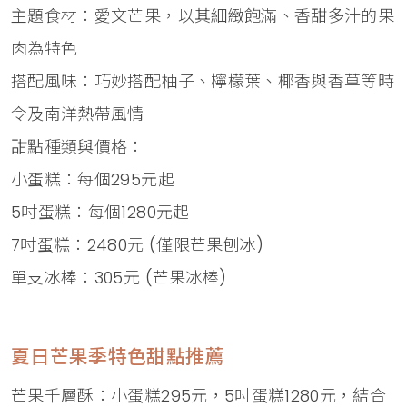
主題食材：愛文芒果，以其細緻飽滿、香甜多汁的果
肉為特色
搭配風味：巧妙搭配柚子、檸檬葉、椰香與香草等時
令及南洋熱帶風情
甜點種類與價格：
小蛋糕：每個295元起
5吋蛋糕：每個1280元起
7吋蛋糕：2480元 (僅限芒果刨冰)
單支冰棒：305元 (芒果冰棒)
夏日芒果季特色甜點推薦
芒果千層酥：小蛋糕295元，5吋蛋糕1280元，結合