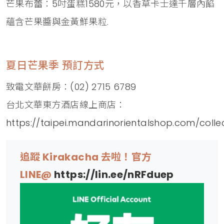
芒果布蕾：5吋蛋糕1580元，以香草卡士達千層內餡
蘊含芒果醬與金黃鮮果粒.
夏日芒果季 預訂方式
致電文華餅房：(02) 2715 6789
台北文華東方酒店線上商店：
https://taipei.mandarinorientalshop.com/col
追蹤 Kirakacha 去啦！官方
LINE@
https://lin.ee/nRFduep