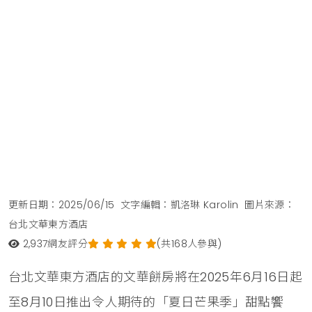
更新日期：2025/06/15
文字編輯：凱洛琳 Karolin
圖片來源：
台北文華東方酒店
2,937
網友評分
(共168人參與)
台北文華東方酒店的文華餅房將在2025年6月16日起
至8月10日推出令人期待的「夏日芒果季」甜點饗