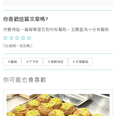
你喜歡這篇文章嗎?
你覺得這一篇報導是否對你有幫助，五顆星為十分有幫助
(給編輯一點鼓勵)
＃甜點
＃下午茶
＃季節限定
＃芒果甜點
你可能也會喜歡