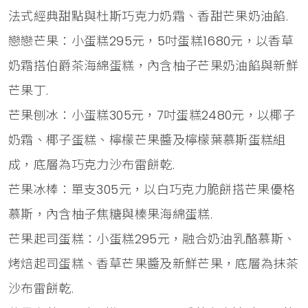
法式經典甜點與杜斯巧克力奶霜、香甜芒果奶油餡.
戀戀芒果：小蛋糕295元，5吋蛋糕1680元，以香草
奶霜搭伯爵茶海綿蛋糕，內含柚子芒果奶油餡與新鮮
芒果丁.
芒果刨冰：小蛋糕305元，7吋蛋糕2480元，以椰子
奶霜、椰子蛋糕、檸檬芒果醬及檸檬葉慕斯蛋糕組
成，底層為巧克力沙布雷餅乾.
芒果冰棒：單支305元，以白巧克力脆餅搭芒果優格
慕斯，內含柚子焦糖與榛果海綿蛋糕.
芒果起司蛋糕：小蛋糕295元，融合奶油乳酪慕斯、
烤焙起司蛋糕、香草芒果醬及新鮮芒果，底層為抹茶
沙布雷餅乾.