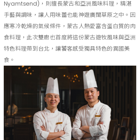
Nyamtsend)，則擅長蒙古和亞洲風味料理，精湛
手藝與調味，讓人用味蕾也能神遊廣闊草原之中。因
應寒冷乾燥的氣候條件，蒙古人熱愛富含蛋白質的肉
食料理，此次雙廚也首度將這份蒙古遊牧風味與亞洲
特色料理帶到台北，讓饕客感受獨具特色的異國美
食。