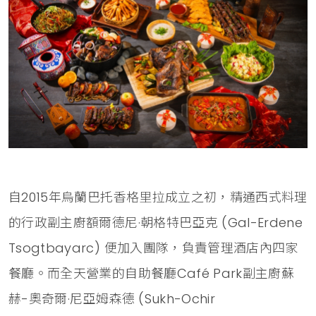
自2015年烏蘭巴托香格里拉成立之初，精通西式料理
的行政副主廚額爾德尼·朝格特巴亞克 (Gal-Erdene
Tsogtbayarc) 便加入團隊，負責管理酒店內四家
餐廳。而全天營業的自助餐廳Café Park副主廚蘇
赫-奧奇爾·尼亞姆森德 (Sukh-Ochir