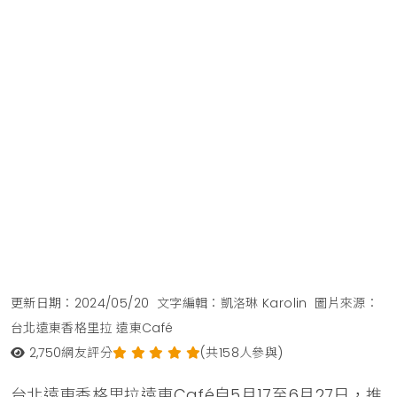
更新日期：2024/05/20
文字編輯：凱洛琳 Karolin
圖片來源：
台北遠東香格里拉 遠東Café
2,750
網友評分
(共158人參與)
台北遠東香格里拉遠東Café自5月17至6月27日，推