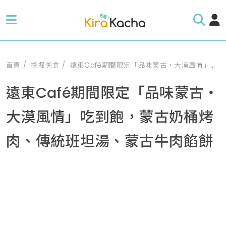
首頁
挖掘美食
遠東Café期間限定「品味蒙古‧大漠風情」吃到飽，蒙古奶桶烤肉、傳統班坦湯、蒙古牛肉餡餅
遠東Café期間限定「品味蒙古‧
大漠風情」吃到飽，蒙古奶桶烤
肉、傳統班坦湯、蒙古牛肉餡餅