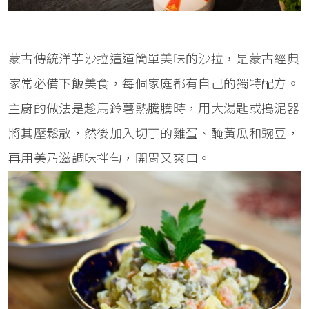
蒙古傳統洋芋沙拉這道簡單美味的沙拉，是蒙古經典
家常必備下飯美食，每個家庭都有自己的獨特配方。
主廚的做法是趁馬鈴薯熱騰騰時，用大湯匙或搗泥器
將其壓鬆散，然後加入切丁的雞蛋、醃黃瓜和豌豆，
再用美乃滋調味拌勻，開胃又爽口。