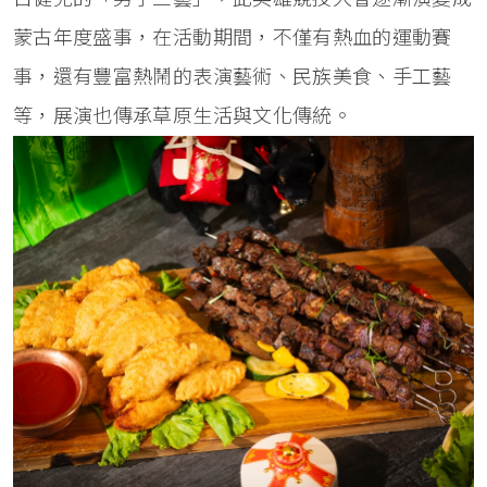
蒙古年度盛事，在活動期間，不僅有熱血的運動賽
事，還有豐富熱鬧的表演藝術、民族美食、手工藝
等，展演也傳承草原生活與文化傳統。