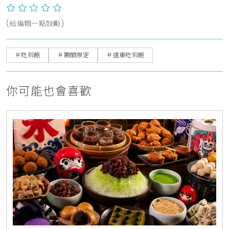
(給編輯一點鼓勵)
＃吃到飽
＃期間限定
＃遠東吃到飽
你可能也會喜歡