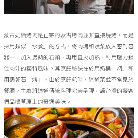
蒙古奶桶烤肉是正宗的蒙古烤肉並非直接燒烤，而是
採用類似「水煮」的方式，將肉塊和蔬菜放入密封容
器中，加入燙熱的石頭，再用直火加熱，利用壓力鎖
住肉汁的獨特風味。其烹飪秘訣在於用奶桶「燜」和
用鵝卵石「烤」。由於烹飪耗時，這道菜並不常見於
餐廳。主廚將這道傳統料理完美呈現，讓台灣的饕客
們品嚐草原上的豪邁美味。