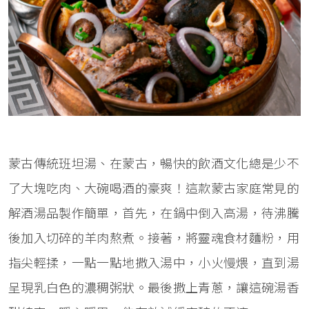
蒙古傳統班坦湯、在蒙古，暢快的飲酒文化總是少不
了大塊吃肉、大碗喝酒的豪爽！這款蒙古家庭常見的
解酒湯品製作簡單，首先，在鍋中倒入高湯，待沸騰
後加入切碎的羊肉熬煮。接著，將靈魂食材麵粉，用
指尖輕揉，一點一點地撒入湯中，小火慢煨，直到湯
呈現乳白色的濃稠粥狀。最後撒上青蔥，讓這碗湯香