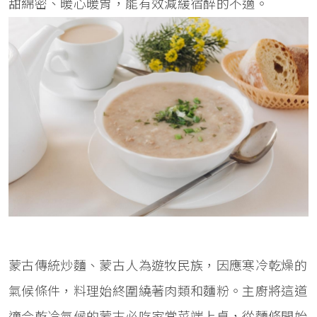
甜綿密、暖心暖胃，能有效減緩宿醉的不適。
蒙古傳統炒麵、蒙古人為遊牧民族，因應寒冷乾燥的
氣候條件，料理始終圍繞著肉類和麵粉。主廚將這道
適合乾冷氣候的蒙古必吃家常菜端上桌，從麵條開始