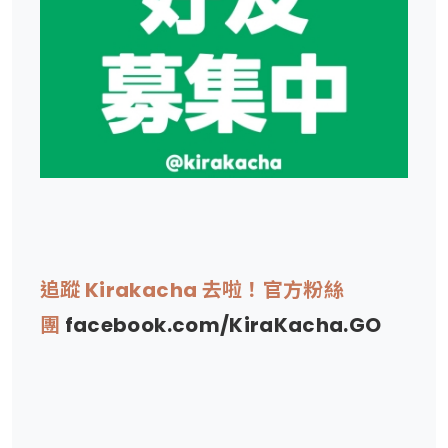
追蹤 Kirakacha 去啦！官方粉絲
團
facebook.com/KiraKacha.GO