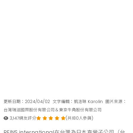
更新日期：2024/04/02
文字編輯：凱洛琳 Karolin
圖片來源：
台灣瑞滋國際股份有限公司＆東京牛角股份有限公司
3,147
網友評分
(共180人參與)
REINS international在台灣為日本直營子公司（台