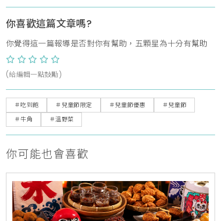
你喜歡這篇文章嗎?
你覺得這一篇報導是否對你有幫助，五顆星為十分有幫助
(給編輯一點鼓勵)
＃吃到飽
＃兒童節限定
＃兒童節優惠
＃兒童節
＃牛角
＃溫野菜
你可能也會喜歡