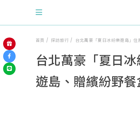
首頁
探訪旅行
台北萬豪「夏日冰紛樂遊島」住
台北萬豪「夏日冰
遊島、贈繽紛野餐