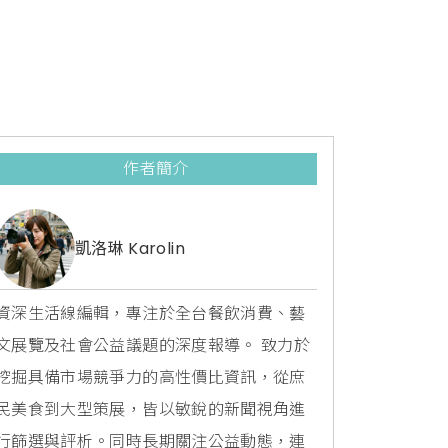
作者簡介
凱洛琳 Karolin
資深生活線編輯，專注於全台餐飲消費、藝
文展覽及社會公益議題的深度報導。 致力於
挖掘具備市場競爭力的高性價比資訊，從庶
民美食到大型策展，皆以敏銳的新聞視角進
行篩選與評析。同時長期關注公益動態，連