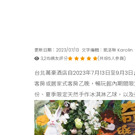
更新日期：2023/07/13
文字編輯：凱洛琳 Karolin
3,215
網友評分
(共185人參與)
台北萬豪酒店自2023年7月13日至9月
客房或居家式客房乙晚，暢玩館內期間限
份、夏季限定天然手作冰淇淋乙球，以及