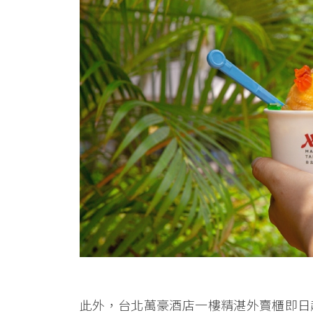
此外，台北萬豪酒店一樓精湛外賣櫃即日起