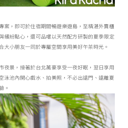
專案，即可於住宿期間暢遊樂遊島，至精湛外賣櫃
與繽紛點心，還可品嚐以天然配方研製的夏季限定
合大小朋友一同於專屬空間享用美好午茶時光。
市夜景，接著於台北萬豪享受一夜好眠，翌日享用
空泳池內開心戲水、拍美照，不必出遠門、遠離夏
驗。