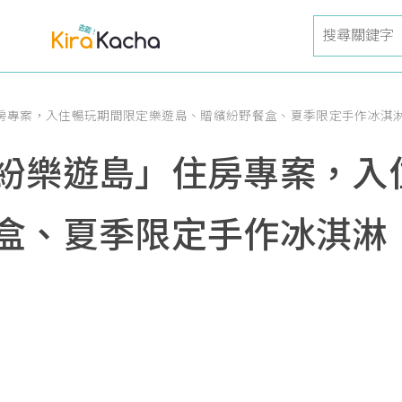
房專案，入住暢玩期間限定樂遊島、贈繽紛野餐盒、夏季限定手作冰淇
紛樂遊島」住房專案，入
盒、夏季限定手作冰淇淋