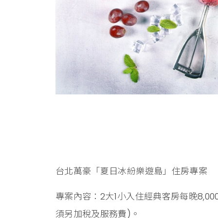
台北萬豪「夏日冰紛樂遊島」住房專案
專案內容：2大1小入住經典客房每晚8,00
須另加稅及服務費)。