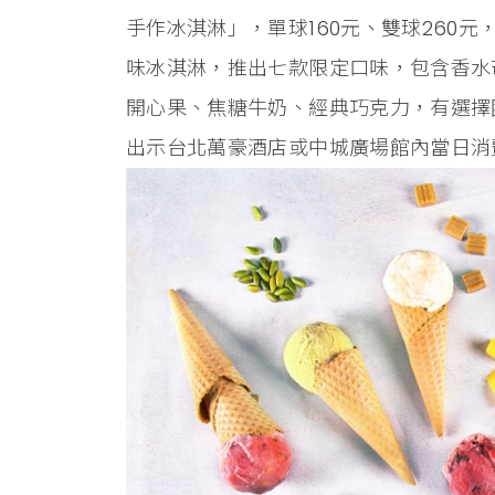
手作冰淇淋」，單球160元、雙球260
味冰淇淋，推出七款限定口味，包含香水
開心果、焦糖牛奶、經典巧克力，有選擇
出示台北萬豪酒店或中城廣場館內當日消