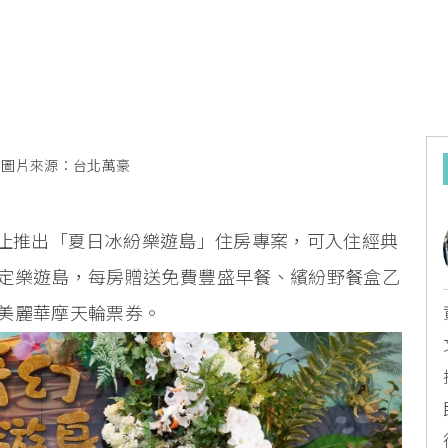
圖片來源：台北萬豪
3日止推出「夏日冰紛樂遊島」住房專案，可入住經典
定樂遊島，每房贈送免費豐盛早餐、繽紛野餐盒乙
美麗華摩天輪票券。