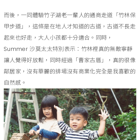
而後，一同體驗竹子湖老一輩人的通商走道「竹林保
甲步道」，這條是在地人才知道的古道，古道不長走
起來也好走，大人小孩都十分適合。同時，
Summer 沙莫太太特別表示：竹林裡真的無敵寧靜
讓人覺得好放鬆，同時經過「曹家古厝」，真的很像
鄰居家，沒有華麗的排場沒有商業化完全是我喜歡的
自然感。