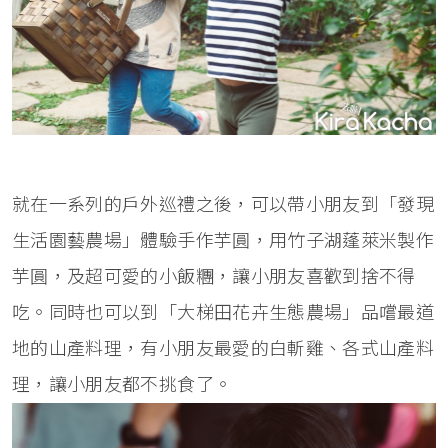
就在一系列的戶外巡禮之後，可以帶小朋友到「發現
生活園藝農場」體驗手作芋圓，用竹子湖蓬萊米製作
芋圓，及超可愛的小飯糰，讓小朋友喜歡到捨不得
吃。同時也可以到「大梯田花卉生態農場」品嚐最道
地的山產料理，有小朋友最愛的白斬雞、各式山產料
理，讓小朋友都不挑食了。