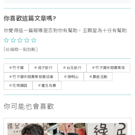
你喜歡這篇文章嗎?
你覺得這一篇報導是否對你有幫助，五顆星為十分有幫助
(給編輯一點鼓勵)
＃竹子湖
＃親子旅行
＃台北旅行
＃竹子湖休閒農業區
＃竹子湖休閒農業發展協會
＃陽明山
＃農遊活動
＃花現湖田
＃臺北有農
你可能也會喜歡