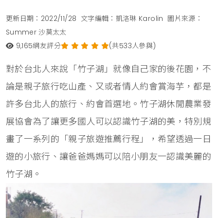
更新日期：2022/11/28
文字編輯：凱洛琳 Karolin
圖片來源：
Summer 沙莫太太
9,165
網友評分
(共533人參與)
對於台北人來說「竹子湖」就像自己家的後花園，不
論是親子旅行吃山產、又或者情人約會賞海芋，都是
許多台北人的旅行、約會首選地。竹子湖休閒農業發
展協會為了讓更多國人可以認識竹子湖的美，特別規
畫了一系列的「親子旅遊推薦行程」，希望透過一日
遊的小旅行、讓爸爸媽媽可以陪小朋友一認識美麗的
竹子湖。