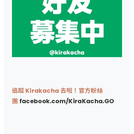
追蹤 Kirakacha 去啦！官方粉絲
團
facebook.com/KiraKacha.GO