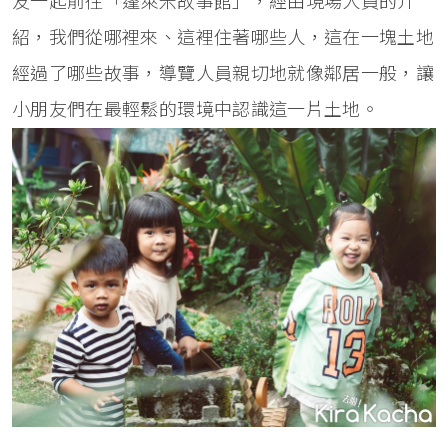
友一起前往「蓬萊米故事館」，經由現場人員的介
紹，我們從哪裡來、這裡住著哪些人，這在一塊土地
經過了哪些故事，導覽人員親切地就像鄰居一般，讓
小朋友們在最輕鬆的環境中認識這一片土地。