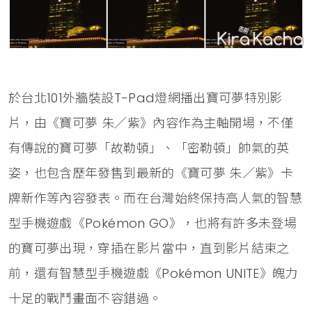
於台北101外牆裝設T-Pad燈網播出寶可夢特別影
片，由《寶可夢 朱／紫》內容作為主軸開場，不僅
有傳說的寶可夢「故勒頓」、「密勒頓」帥氣的英
姿，也包含歷年發售到最新的《寶可夢 朱／紫》卡
牌新作等內容發表。而在台灣始終保持高人氣的智慧
型手機遊戲《Pokémon GO》，也將有許多未登場
的寶可夢出現，穿插在影片當中，直到影片結束之
前，還有智慧型手機遊戲《Pokémon UNITE》魄力
十足的戰鬥畫面不容錯過。