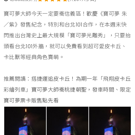
寶可夢大師今天一定要衝信義區！歡慶《寶可夢 朱
／紫》發售紀念，特別和台北101合作，在本週末快
閃推出台灣史上最大規模「寶可夢光雕秀」，只要抬
頭看台北101外牆，就可以免費看到超可愛皮卡丘、
卡比獸等經典角色賣萌。
推薦閱讀：
搭捷運追皮卡丘！為期一年「飛翔皮卡丘
彩繪列車」寶可夢大師衝桃捷朝聖，發車時間、限定
寶可夢票卡販售點先看