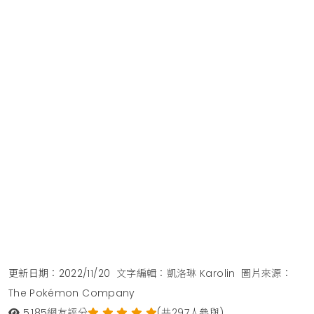
更新日期：2022/11/20
文字編輯：凱洛琳 Karolin
圖片來源：
The Pokémon Company
5,185
網友評分
(共297人參與)