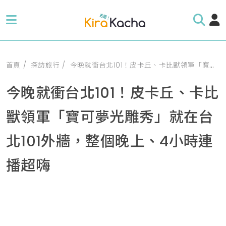
首頁
探訪旅行
今晚就衝台北101！皮卡丘、卡比獸領軍「寶可夢光雕秀」就在台北101外牆，整個晚上、4小時連播超嗨
今晚就衝台北101！皮卡丘、卡比
獸領軍「寶可夢光雕秀」就在台
北101外牆，整個晚上、4小時連
播超嗨