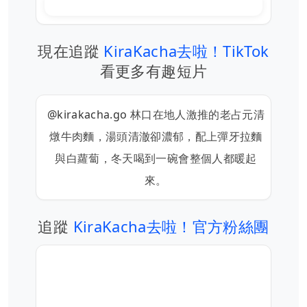
現在追蹤
KiraKacha去啦！TikTok
看更多有趣短片
@kirakacha.go
林口在地人激推的老占元清
燉牛肉麵，湯頭清澈卻濃郁，配上彈牙拉麵
與白蘿蔔，冬天喝到一碗會整個人都暖起
來。
追蹤
KiraKacha去啦！官方粉絲團