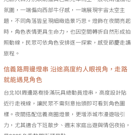
氛圍，一端偏向西部牛仔感，一端展現宇宙太空主
題，不同角落皆呈現細緻造景巧思。燈飾在夜間亮起
時，角色表情更具生命力，也因空間轉折自然形成拍
照動線，民眾可依角色安排逐一探索，感受節慶走讀
旅程。
信義路周邊燈串 沿途高度約人眼視角，走路
就能遇見角色
台北101周邊路樹掛滿玩具總動員燈串，高度設計貼
近行走視線，讓民眾不需刻意抬頭即可看到角色圖
樣。夜間搭配信義商圈燈景，更增添城市漫遊吸引
力，尤其適合下班散步、週末家庭出遊與情侶夜拍，