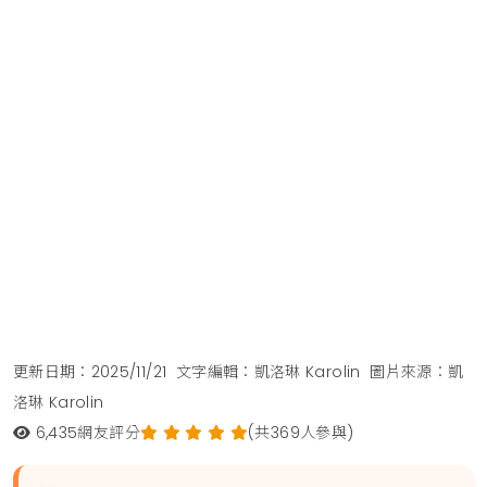
更新日期：2025/11/21
文字編輯：凱洛琳 Karolin
圖片來源：凱
洛琳 Karolin
6,435
網友評分
(共369人參與)