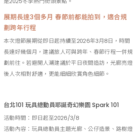
是2025冬季熱門街頭景點。
展期長達3個多月 春節前都能拍到，適合規
劃跨年行程
本次燈節展期從即日起持續至2026年3月8日，時間
長達好幾個月，建議旅人可與跨年、春節行程一併規
劃前往。若避開人潮建議於平日夜間造訪，光廊亮燈
後人次相對舒適，更能細細欣賞角色細節。
台北101 玩具總動員耶誕奇幻樂園 Spark 101
活動時間：即日起至2026/3/8
活動內容：玩具總動員主題光廊、公仔造景、路樹燈