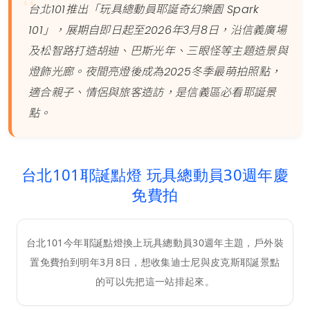
台北101推出「玩具總動員耶誕奇幻樂園 Spark
101」，展期自即日起至2026年3月8日，沿信義廣場
及松智路打造胡迪、巴斯光年、三眼怪等主題造景與
燈飾光廊。夜間亮燈後成為2025冬季最萌拍照點，
適合親子、情侶與旅客造訪，是信義區必看耶誕景
點。
台北101耶誕點燈 玩具總動員30週年慶
免費拍
台北101今年耶誕點燈換上玩具總動員30週年主題，戶外裝
置免費拍到明年3月8日，想收集迪士尼與皮克斯耶誕景點
的可以先把這一站排起來。