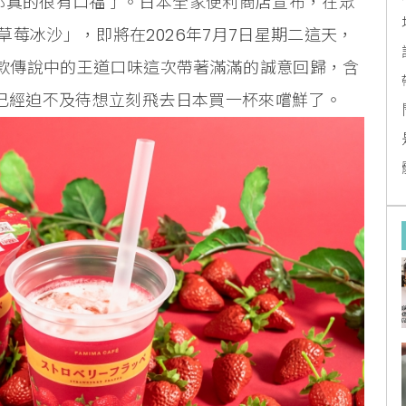
那真的很有口福了。日本全家便利商店宣布，在眾
莓冰沙」，即將在2026年7月7日星期二這天，
這款傳說中的王道口味這次帶著滿滿的誠意回歸，含
，已經迫不及待想立刻飛去日本買一杯來嚐鮮了。