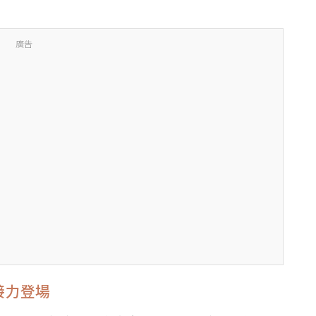
廣告
接力登場