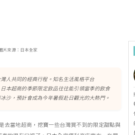
圖片來源：日本全家
台灣人共同的經典行程。知名生活風格平台
表示，日本超商的季節限定飲品往往能引領當季的飲食
莓冰沙，預計會成為今年暑假赴日觀光的大熱門。
是去當地超商，挖寶一些台灣買不到的限定甜點與