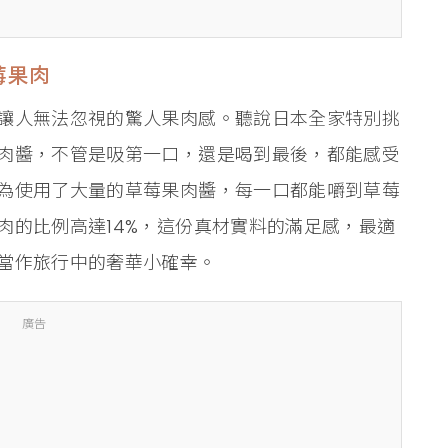
莓果肉
讓人無法忽視的驚人果肉感。聽說日本全家特別挑
肉醬，不管是吸第一口，還是喝到最後，都能感受
為使用了大量的草莓果肉醬，每一口都能嚼到草莓
肉的比例高達14%，這份真材實料的滿足感，最適
當作旅行中的奢華小確幸。
廣告