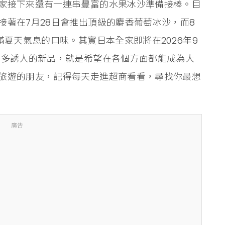
家接下來還有一連串豐富的水果冰沙準備接棒。目
接著在7月28日會推出頂級的麝香葡萄冰沙，而8
滿夏天氣息的口味。其實日本全家即將在2026年9
麼多誘人的新品，就是希望在各個方面都能成為大
旅遊的朋友，記得每天走進超商看看，尋找你最想
廣告