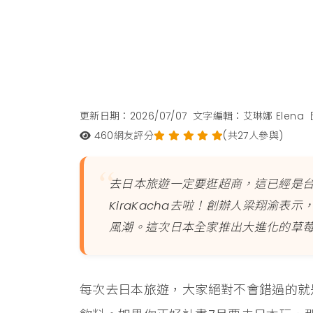
更新日期：2026/07/07
文字編輯：艾琳娜 Elena
460
網友評分
(共27人參與)
去日本旅遊一定要逛超商，這已經是
KiraKacha去啦！創辦人梁翔渝
風潮。這次日本全家推出大進化的草
每次去日本旅遊，大家絕對不會錯過的就