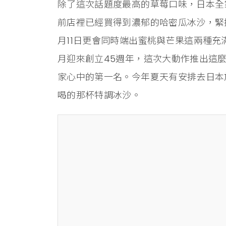
除了這次話題度最高的草莓口味，日本全
前店裡已經買得到濃郁的哈密瓜冰沙，緊
月11日更會同時端出蜜桃與芒果這兩種充
月迎來創立45週年，這次大動作推出這
家心中的第一名。今年夏天有安排去日本
喝的那杯特調冰沙。