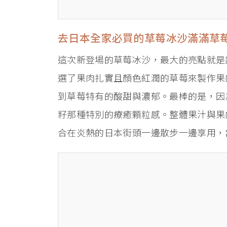
去日本全家必買的草莓冰沙滿滿草
這次新登場的草莓冰沙，最大的亮點就是
選了果肉扎實且顏色紅潤的草莓來製作果
到草莓特有的酸甜與濃郁。最棒的是，因
籽那種特別的療癒顆粒感。整體果汁與果
合在炎熱的日本街頭一邊散步一邊享用，