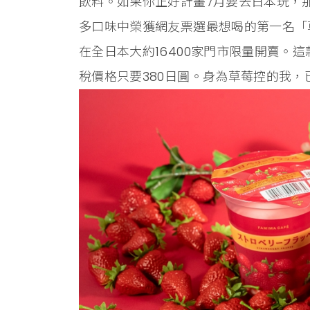
飲料。如果你正好計畫7月要去日本玩，
多口味中榮獲網友票選最想喝的第一名「草
在全日本大約16400家門市限量開賣。
稅價格只要380日圓。身為草莓控的我