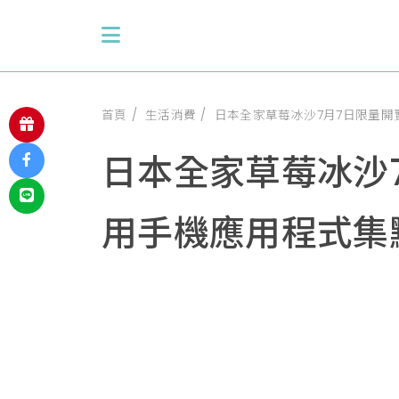
首頁
生活消費
日本全家草莓冰沙7月7日限量開
日本全家草莓冰沙
用手機應用程式集