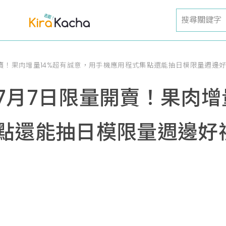
賣！果肉增量14%超有誠意，用手機應用程式集點還能抽日模限量週邊
7月7日限量開賣！果肉增
點還能抽日模限量週邊好