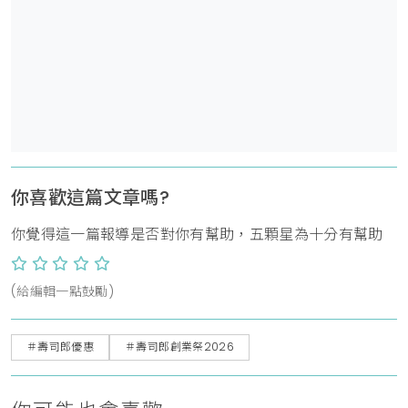
你喜歡這篇文章嗎?
你覺得這一篇報導是否對你有幫助，五顆星為十分有幫助
(給編輯一點鼓勵)
＃壽司郎優惠
＃壽司郎創業祭2026