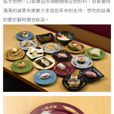
這次他們一口氣端出16項期間限定的好料，就是要用
滿滿的誠意來謝謝大家這些年來的支持，想吃的話真
的要抓緊時間去踩店。