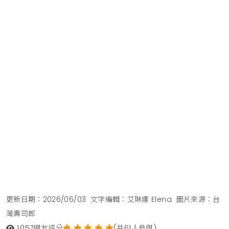
更新日期：2026/06/03
文字編輯：艾琳娜 Elena
圖片來源：台
灣壽司郎
1,057
網友評分
(共61人參與)