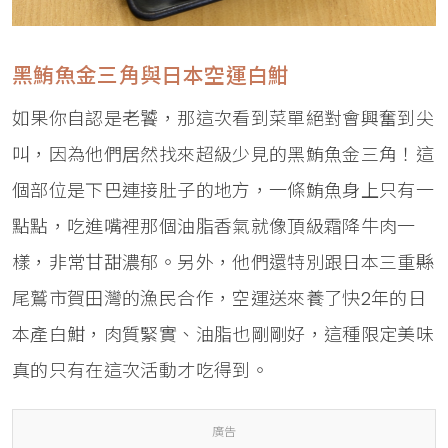
黑鮪魚金三角與日本空運白魽
如果你自認是老饕，那這次看到菜單絕對會興奮到尖
叫，因為他們居然找來超級少見的黑鮪魚金三角！這
個部位是下巴連接肚子的地方，一條鮪魚身上只有一
點點，吃進嘴裡那個油脂香氣就像頂級霜降牛肉一
樣，非常甘甜濃郁。另外，他們還特別跟日本三重縣
尾鷲市賀田灣的漁民合作，空運送來養了快2年的日
本產白魽，肉質緊實、油脂也剛剛好，這種限定美味
真的只有在這次活動才吃得到。
廣告