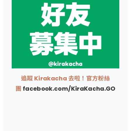
追蹤 Kirakacha 去啦！官方粉絲
團
facebook.com/KiraKacha.GO