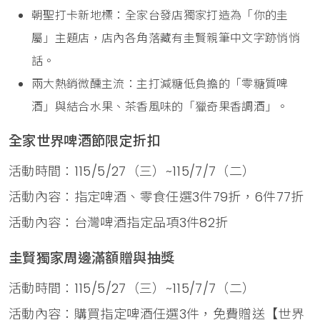
朝聖打卡新地標：全家台發店獨家打造為「你的圭
屬」主題店，店內各角落藏有圭賢親筆中文字跡悄悄
話。
兩大熱銷微醺主流：主打減糖低負擔的「零糖質啤
酒」與結合水果、茶香風味的「獵奇果香調酒」。
全家世界啤酒節限定折扣
活動時間：115/5/27（三）~115/7/7（二）
活動內容：指定啤酒、零食任選3件79折，6件77折
活動內容：台灣啤酒指定品項3件82折
圭賢獨家周邊滿額贈與抽獎
活動時間：115/5/27（三）~115/7/7（二）
活動內容：購買指定啤酒任選3件，免費贈送【世界