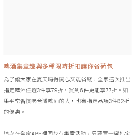
啤酒集章趣與多種限時折扣讓你省荷包
為了讓大家在夏天喝得開心又能省錢，全家這次推出
指定啤酒任選3件享79折，買到6件更能享77折。如
果平常習慣喝台灣啤酒的人，也有指定品項3件82折
的優惠。
這次在全家APP裡同步有集章活動，只要買一罐指定