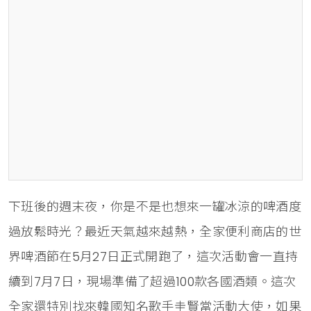
下班後的週末夜，你是不是也想來一罐冰涼的啤酒度
過放鬆時光？最近天氣越來越熱，全家便利商店的世
界啤酒節在5月27日正式開跑了，這次活動會一直持
續到7月7日，現場準備了超過100款各國酒類。這次
全家還特別找來韓國知名歌手圭賢當活動大使，如果