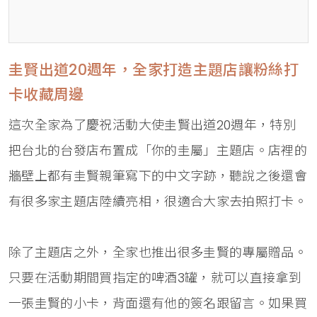
圭賢出道20週年，全家打造主題店讓粉絲打
卡收藏周邊
這次全家為了慶祝活動大使圭賢出道20週年，特別
把台北的台發店布置成「你的圭屬」主題店。店裡的
牆壁上都有圭賢親筆寫下的中文字跡，聽說之後還會
有很多家主題店陸續亮相，很適合大家去拍照打卡。
除了主題店之外，全家也推出很多圭賢的專屬贈品。
只要在活動期間買指定的啤酒3罐，就可以直接拿到
一張圭賢的小卡，背面還有他的簽名跟留言。如果買