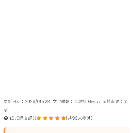
更新日期：2026/05/28
文字編輯：艾琳娜 Elena
圖片來源：全
家
1,670
網友評分
(共96人參與)