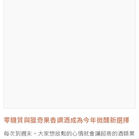
零糖質與獵奇果香調酒成為今年微醺新選擇
每次到週末，大家想放鬆的心情就會讓超商的酒類業