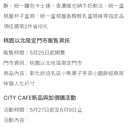
酥、統一麵包卡士達、香濃維也納牛奶軟法、統一蛋
糕屋杯子蛋糕、統一蛋糕屋香醇鮮乳蛋糕捲等指定品
項任選第2件省10元
桃園以北限定門市販售資訊
販售時間：5月25日起開賣
門市資訊：桃園以北地區限定門市
商品內容：彰化烘焙名店小熊菓子芙菲小圓餅經典原
味個人化尺寸
CITY CAFE新品與加價購活動
活動時間：5月27日起至6月9日止
活動內容：