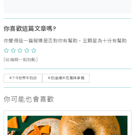
你喜歡這篇文章嗎?
你覺得這一篇報導是否對你有幫助，五顆星為十分有幫助
(給編輯一點鼓勵)
＃7-11世界牛奶日
＃奶油爆米花風味拿鐵
你可能也會喜歡