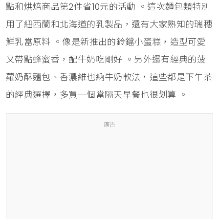
點和烘焙商品第2件省10元的活動 。這次麵包類特別
用了紐西蘭和北海道的乳製品，還有大家熟知的瑞穗
鮮乳當原料 。像是新推出的鈴鐺小蛋糕，造型可愛
又帶點蜂蜜香，配牛奶吃剛好 。另外還有經典的菠
蘿奶酥麵包、香濃維也納牛奶軟法，這些都是下午茶
的經典選擇，多買一個當隔天早餐也很划算 。
廣告