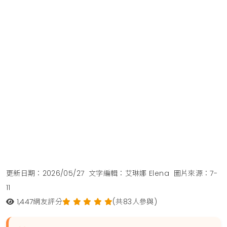
更新日期：2026/05/27
文字編輯：艾琳娜 Elena
圖片來源：7-
11
1,447
網友評分
(共83人參與)