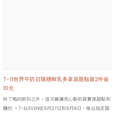
7-11世界牛奶日瑞穗鮮乳多拿滋甜點第2件省
10元
除了喝的飲料之外，這次最讓我心動的其實是甜點和
麵包 。7-ELEVEN從5月27日到6月9日，推出指定甜