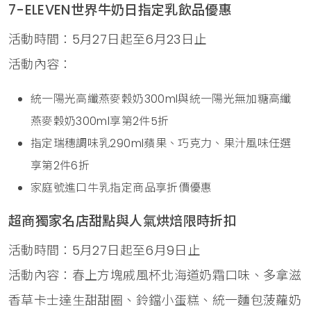
7-ELEVEN世界牛奶日指定乳飲品優惠
活動時間：5月27日起至6月23日止
活動內容：
統一陽光高纖燕麥穀奶300ml與統一陽光無加糖高纖
燕麥穀奶300ml享第2件5折
指定瑞穗調味乳290ml蘋果、巧克力、果汁風味任選
享第2件6折
家庭號進口牛乳指定商品享折價優惠
超商獨家名店甜點與人氣烘焙限時折扣
活動時間：5月27日起至6月9日止
活動內容：春上方塊戚風杯北海道奶霜口味、多拿滋
香草卡士達生甜甜圈、鈴鐺小蛋糕、統一麵包菠蘿奶