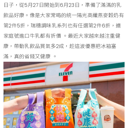
日子，從5月27日開始到6月23日，準備了滿滿的乳
飲品好康。像是大家常喝的統一陽光高纖燕麥穀奶有
第2件5折，瑞穗調味乳系列也有任選第2件6折，連
家庭號進口牛乳都有折價 。最近大家越來越注重健
康，帶動乳飲品買氣多2成，趁這波優惠把冰箱塞
滿，真的省錢又健康 。