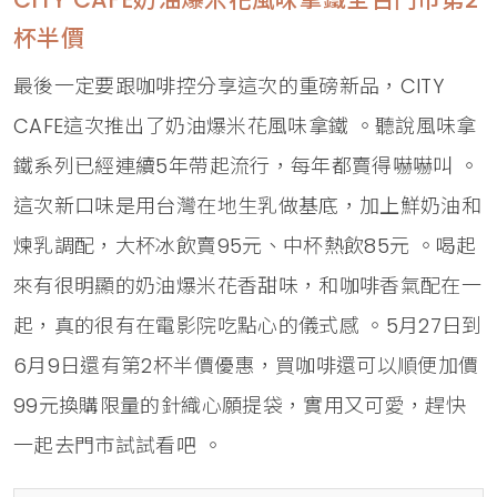
杯半價
最後一定要跟咖啡控分享這次的重磅新品，CITY
CAFE這次推出了奶油爆米花風味拿鐵 。聽說風味拿
鐵系列已經連續5年帶起流行，每年都賣得嚇嚇叫 。
這次新口味是用台灣在地生乳做基底，加上鮮奶油和
煉乳調配，大杯冰飲賣95元、中杯熱飲85元 。喝起
來有很明顯的奶油爆米花香甜味，和咖啡香氣配在一
起，真的很有在電影院吃點心的儀式感 。5月27日到
6月9日還有第2杯半價優惠，買咖啡還可以順便加價
99元換購限量的針織心願提袋，實用又可愛，趕快
一起去門市試試看吧 。