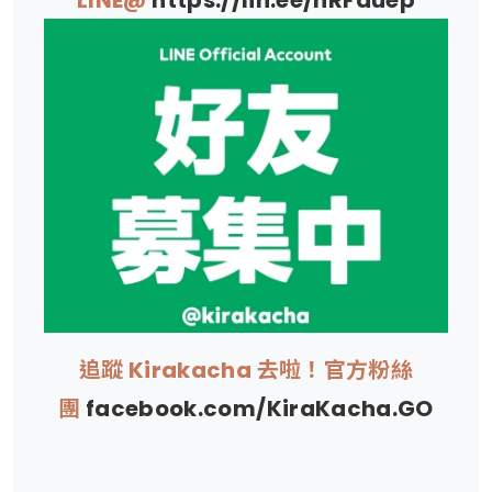
追蹤 Kirakacha 去啦！官方粉絲
團
facebook.com/KiraKacha.GO