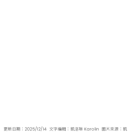
更新日期：2025/12/14
文字編輯：凱洛琳 Karolin
圖片來源：凱