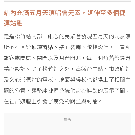
站內充滿五月天演唱會元素，延伸至多個捷
運站點
走進松竹站內部，細心的民眾會發現五月天的元素無
所不在。從玻璃窗貼、牆面裝飾、階梯設計，一直到
旅客詢問處、閘門以及月台門貼，每一個角落都經過
精心設計。除了松竹站之外，高鐵台中站、市政府站
及文心崇德站的電梯、牆面與樓梯也都換上了相關主
題的佈置，讓整座捷運系統化身為連動的展示空間，
在社群媒體上引發了廣泛的關注與討論。
廣告