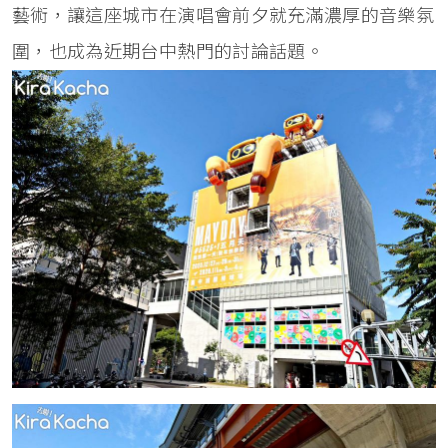
藝術，讓這座城市在演唱會前夕就充滿濃厚的音樂氛
圍，也成為近期台中熱門的討論話題。