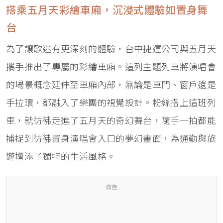
搭乘五月天彩繪車廂，沉浸式體驗如置身舞
台
為了讓歌迷有更深刻的體驗，台中捷運公司與五月天
攜手推出了專屬的彩繪車廂。這列主題列車將演唱會
的場景概念延伸至車廂內部，無論是車門、窗戶還是
手拉環，都融入了樂團的視覺設計。粉絲搭上這班列
車，就彷彿走進了五月天的奇幻舞台，隨手一拍都能
捕捉到彷彿置身演唱會入口的夢幻畫面，為通勤與旅
遊增添了獨特的生活風格。
廣告