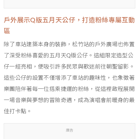
戶外展示Q版五月天公仔，打造粉絲專屬互動
區
除了車站建築本身的裝飾，松竹站的戶外廣場也佈置
了深受粉絲喜愛的五月天Q版公仔。這組限定造型公
仔一經亮相，便吸引許多民眾與歌迷前往朝聖留影。
這些公仔的設置不僅增添了車站的趣味性，也象徵著
樂團陪伴著每一位搭乘捷運的粉絲，從這裡啟程展開
一場音樂與夢想的冒險奇遇，成為演唱會前暖身的最
佳打卡點。
廣告