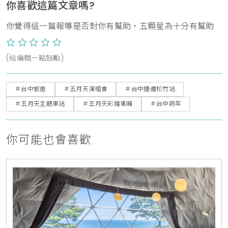
你喜歡這篇文章嗎?
你覺得這一篇報導是否對你有幫助，五顆星為十分有幫助
(給編輯一點鼓勵)
＃台中旅遊
＃五月天演唱會
＃台中捷運松竹站
＃五月天主題車站
＃五月天彩繪車廂
＃台中跨年
你可能也會喜歡