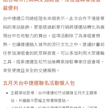
最便利
台中捷運公司總經理朱來順表示，此次合作不僅是單
純的車站裝飾，更是透過創意行銷將捷運站轉化為展
現台中在地魅力的舞台。這項活動除了為演唱會預
熱，也讓捷運融入城市的流行文化之中。建議計畫前
往參加演唱會的民眾與旅客，可以多加利用大眾運輸
工具，搭乘捷運至松竹站後轉乘接駁專車往返會場，
享受便捷且安全的交通服務。
五月天台中捷運聯名活動懶人包
主題車站登場：台中捷運松竹站變身五月天主題車
站，外牆展示巨幅主視覺與窗貼。