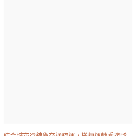
結合城市行銷與交通疏運，搭捷運轉乘接駁